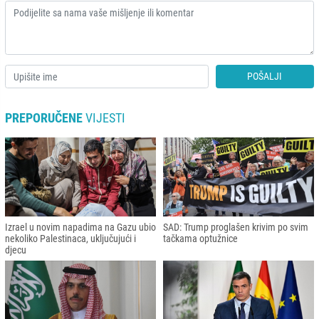
POŠALJI
PREPORUČENE
VIJESTI
Izrael u novim napadima na Gazu ubio
SAD: Trump proglašen krivim po svim
nekoliko Palestinaca, uključujući i
tačkama optužnice
djecu