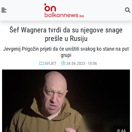
Šef Wagnera tvrdi da su njegove snage
prešle u Rusiju
Jevgenij Prigožin prijeti da će uništiti svakog ko stane na put
grupi
SVIJET
24.06.2023 - 10:06
© AA