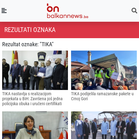
REZULTATI OZNAKA
Rezultat oznake: "TIKA"
TIKA nastavlja s realizacijom
TIKA podijelila ramazanske pakete u
projekata u BiH: Završena još jedna
Crnoj Gori
policijska obuka i uručeni certifikati