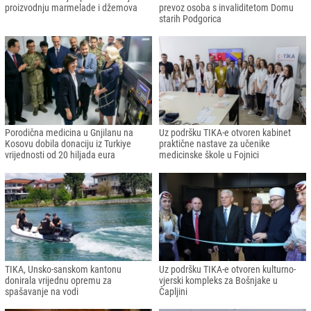
proizvodnju marmelade i džemova
prevoz osoba s invaliditetom Domu
starih Podgorica
Porodična medicina u Gnjilanu na
Uz podršku TIKA-e otvoren kabinet
Kosovu dobila donaciju iz Turkiye
praktične nastave za učenike
vrijednosti od 20 hiljada eura
medicinske škole u Fojnici
TIKA, Unsko-sanskom kantonu
Uz podršku TIKA-e otvoren kulturno-
donirala vrijednu opremu za
vjerski kompleks za Bošnjake u
spašavanje na vodi
Čapljini