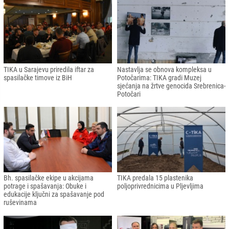
TIKA u Sarajevu priredila iftar za
Nastavlja se obnova kompleksa u
spasilačke timove iz BiH
Potočarima: TIKA gradi Muzej
sjećanja na žrtve genocida Srebrenica-
Potočari
Bh. spasilačke ekipe u akcijama
TIKA predala 15 plastenika
potrage i spašavanja: Obuke i
poljoprivrednicima u Pljevljima
edukacije ključni za spašavanje pod
ruševinama