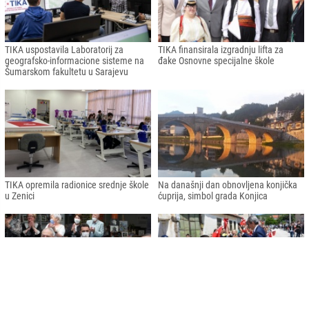
TIKA uspostavila Laboratorij za
TIKA finansirala izgradnju lifta za
geografsko-informacione sisteme na
đake Osnovne specijalne škole
Šumarskom fakultetu u Sarajevu
TIKA opremila radionice srednje škole
Na današnji dan obnovljena konjička
u Zenici
ćuprija, simbol grada Konjica