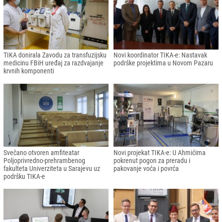
TIKA donirala Zavodu za transfuzijsku
Novi koordinator TIKA-e: Nastavak
medicinu FBiH uređaj za razdvajanje
podrške projektima u Novom Pazaru
krvnih komponenti
Svečano otvoren amfiteatar
Novi projekat TIKA-e: U Ahmićima
Poljoprivredno-prehrambenog
pokrenut pogon za preradu i
fakulteta Univerziteta u Sarajevu uz
pakovanje voća i povrća
podršku TIKA-e