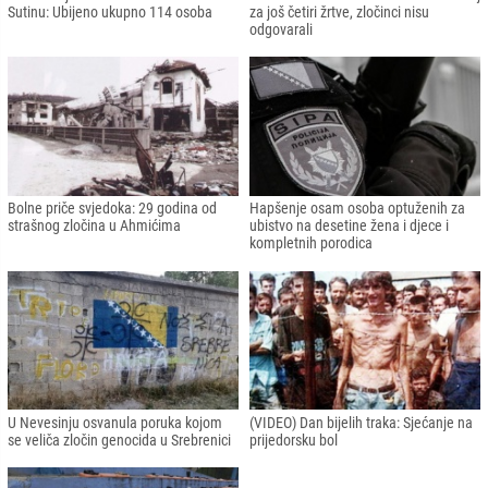
Sutinu: Ubijeno ukupno 114 osoba
za još četiri žrtve, zločinci nisu
odgovarali
Bolne priče svjedoka: 29 godina od
Hapšenje osam osoba optuženih za
strašnog zločina u Ahmićima
ubistvo na desetine žena i djece i
kompletnih porodica
U Nevesinju osvanula poruka kojom
(VIDEO) Dan bijelih traka: Sjećanje na
se veliča zločin genocida u Srebrenici
prijedorsku bol