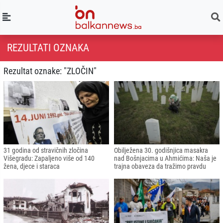
REZULTATI OZNAKA
Rezultat oznake: "ZLOČIN"
31 godina od stravičnih zločina
Obilježena 30. godišnjica masakra
Višegradu: Zapaljeno više od 140
nad Bošnjacima u Ahmićima: Naša je
žena, djece i staraca
trajna obaveza da tražimo pravdu