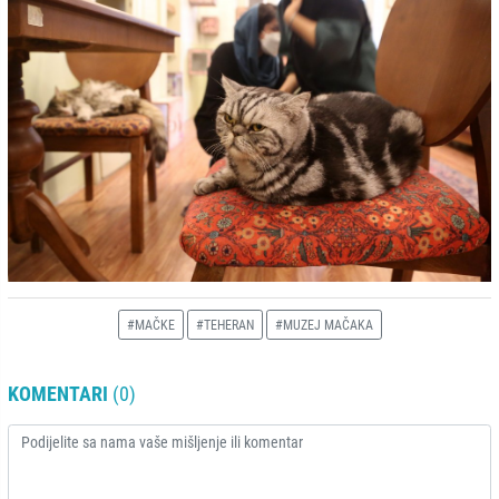
#MAČKE
#TEHERAN
#MUZEJ MAČAKA
KOMENTARI
(0)