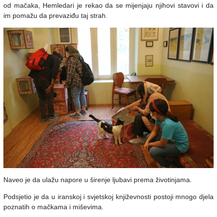
od mačaka, Hemledari je rekao da se mijenjaju njihovi stavovi i da
im pomažu da prevaziđu taj strah.
Naveo je da ulažu napore u širenje ljubavi prema životinjama.
Podsjetio je da u iranskoj i svjetskoj književnosti postoji mnogo djela
poznatih o mačkama i miševima.