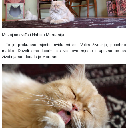
Muzej se sviđa i Nahidu Merdaniju.
- To je prekrasno mjesto, sviđa mi se. Volim životinje, posebno
mačke. Doveli smo kćerku da vidi ovo mjesto i upozna se sa
životinjama, dodala je Merdani.