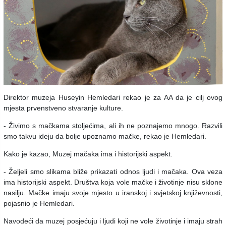
Direktor muzeja Huseyin Hemledari rekao je za AA da je cilj ovog
mjesta prvenstveno stvaranje kulture.
- Živimo s mačkama stoljećima, ali ih ne poznajemo mnogo. Razvili
smo takvu ideju da bolje upoznamo mačke, rekao je Hemledari.
Kako je kazao, Muzej mačaka ima i historijski aspekt.
- Željeli smo slikama bliže prikazati odnos ljudi i mačaka. Ova veza
ima historijski aspekt. Društva koja vole mačke i životinje nisu sklone
nasilju. Mačke imaju svoje mjesto u iranskoj i svjetskoj književnosti,
pojasnio je Hemledari.
Navodeći da muzej posjećuju i ljudi koji ne vole životinje i imaju strah