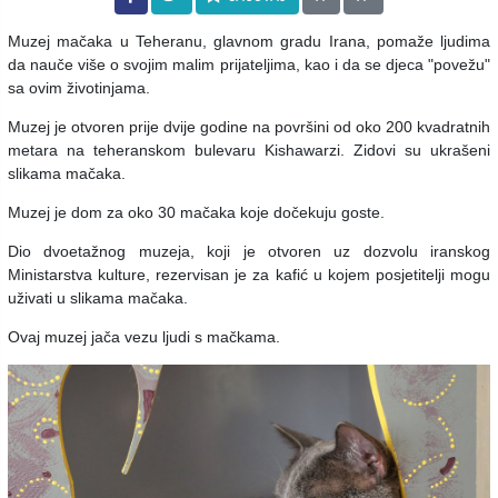
Muzej mačaka u Teheranu, glavnom gradu Irana, pomaže ljudima
da nauče više o svojim malim prijateljima, kao i da se djeca "povežu"
sa ovim životinjama.
Muzej je otvoren prije dvije godine na površini od oko 200 kvadratnih
metara na teheranskom bulevaru Kishawarzi. Zidovi su ukrašeni
slikama mačaka.
Muzej je dom za oko 30 mačaka koje dočekuju goste.
Dio dvoetažnog muzeja, koji je otvoren uz dozvolu iranskog
Ministarstva kulture, rezervisan je za kafić u kojem posjetitelji mogu
uživati u slikama mačaka.
Ovaj muzej jača vezu ljudi s mačkama.