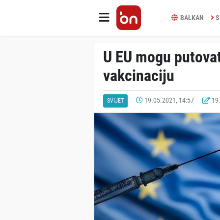
BALKAN
S
U EU mogu putovati
vakcinaciju
19.05.2021, 14:57
19.
SVIJET