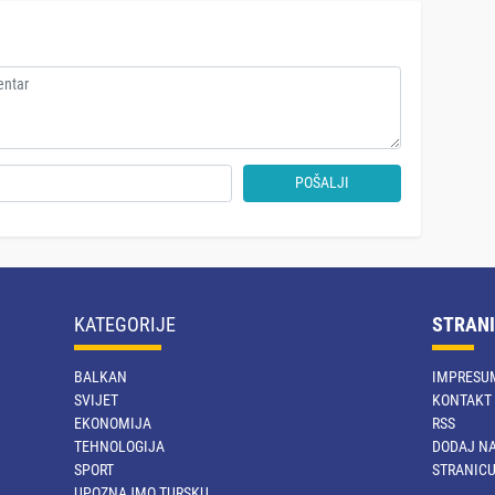
POŠALJI
KATEGORIJE
STRANI
BALKAN
IMPRESU
SVIJET
KONTAKT
EKONOMIJA
RSS
TEHNOLOGIJA
DODAJ NA
SPORT
STRANIC
UPOZNAJMO TURSKU