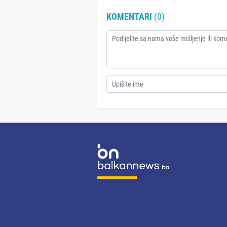
KOMENTARI
(0)