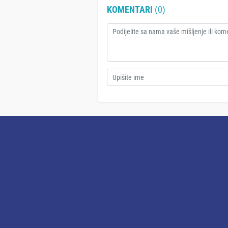
KOMENTARI
(0)