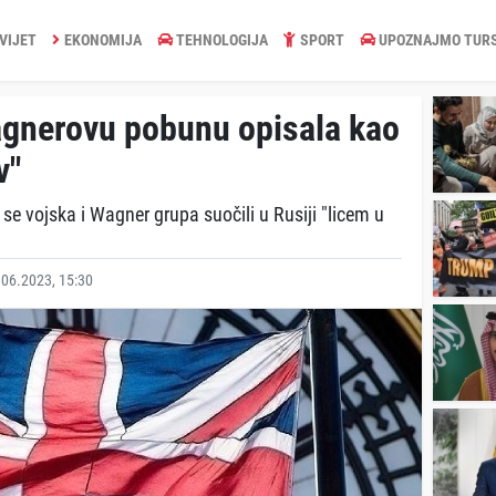
VIJET
EKONOMIJA
TEHNOLOGIJA
SPORT
UPOZNAJMO TUR
Wagnerovu pobunu opisala kao
v"
se vojska i Wagner grupa suočili u Rusiji "licem u
06.2023, 15:30