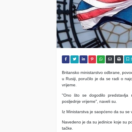
Britansko ministarstvo odbrane, pov
u Rusiji, poručilo je da se radi o na
vrijeme.
"Ono što se dogodilo predstavlja n
posljednje vrijeme", naveli su.
Iz Ministarstva je saopćeno da su se vo
Navedeno je da su jedinice koje su po
tačke.