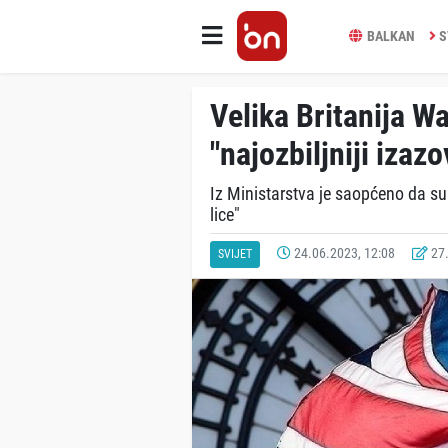
BALKAN
S
Velika Britanija 
"najozbiljniji izazo
Iz Ministarstva je saopćeno da su 
lice"
24.06.2023, 12:08
27.
SVIJET