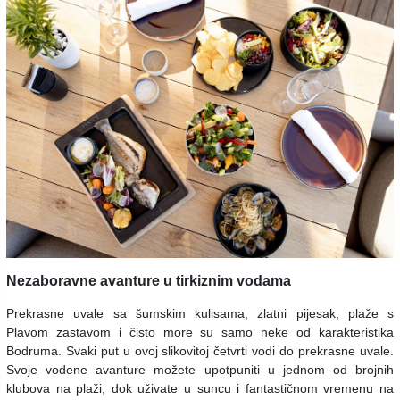
Nezaboravne avanture u tirkiznim vodama
Prekrasne uvale sa šumskim kulisama, zlatni pijesak, plaže s
Plavom zastavom i čisto more su samo neke od karakteristika
Bodruma. Svaki put u ovoj slikovitoj četvrti vodi do prekrasne uvale.
Svoje vodene avanture možete upotpuniti u jednom od brojnih
klubova na plaži, dok uživate u suncu i fantastičnom vremenu na