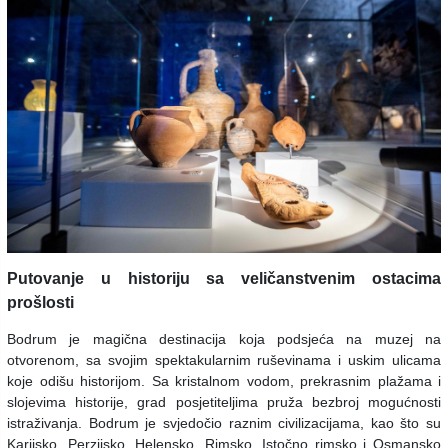
Putovanje u historiju sa veličanstvenim ostacima
prošlosti
Bodrum je magična destinacija koja podsjeća na muzej na
otvorenom, sa svojim spektakularnim ruševinama i uskim ulicama
koje odišu historijom. Sa kristalnom vodom, prekrasnim plažama i
slojevima historije, grad posjetiteljima pruža bezbroj mogućnosti
istraživanja. Bodrum je svjedočio raznim civilizacijama, kao što su
Karijsko, Perzijsko, Helensko, Rimsko, Istočno rimsko i Osmansko