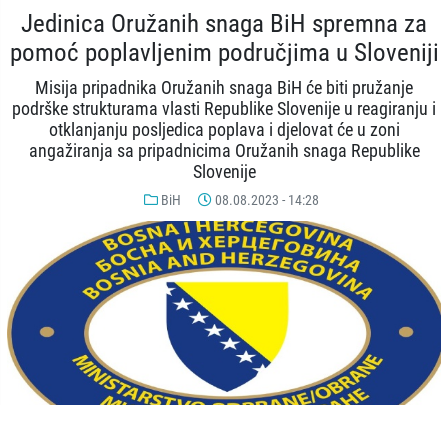
Jedinica Oružanih snaga BiH spremna za
pomoć poplavljenim područjima u Sloveniji
Misija pripadnika Oružanih snaga BiH će biti pružanje
podrške strukturama vlasti Republike Slovenije u reagiranju i
otklanjanju posljedica poplava i djelovat će u zoni
angažiranja sa pripadnicima Oružanih snaga Republike
Slovenije
BiH
08.08.2023 - 14:28
© AA