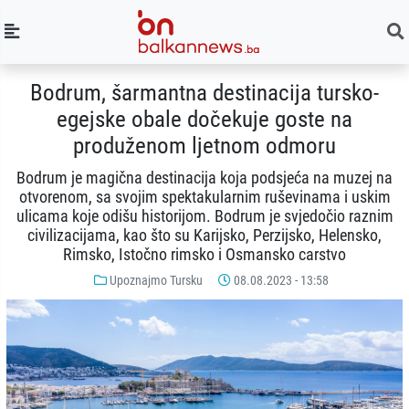
Bodrum, šarmantna destinacija tursko-
egejske obale dočekuje goste na
produženom ljetnom odmoru
Bodrum je magična destinacija koja podsjeća na muzej na
otvorenom, sa svojim spektakularnim ruševinama i uskim
ulicama koje odišu historijom. Bodrum je svjedočio raznim
civilizacijama, kao što su Karijsko, Perzijsko, Helensko,
Rimsko, Istočno rimsko i Osmansko carstvo
Upoznajmo Tursku
08.08.2023 - 13:58