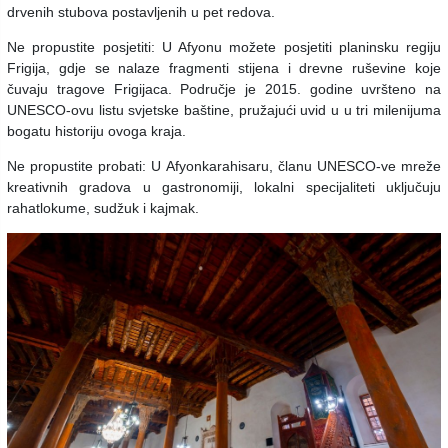
drvenih stubova postavljenih u pet redova.
Ne propustite posjetiti: U Afyonu možete posjetiti planinsku regiju
Frigija, gdje se nalaze fragmenti stijena i drevne ruševine koje
čuvaju tragove Frigijaca. Područje je 2015. godine uvršteno na
UNESCO-ovu listu svjetske baštine, pružajući uvid u u tri milenijuma
bogatu historiju ovoga kraja.
Ne propustite probati: U Afyonkarahisaru, članu UNESCO-ve mreže
kreativnih gradova u gastronomiji, lokalni specijaliteti uključuju
rahatlokume, sudžuk i kajmak.