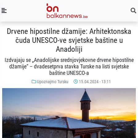
Drvene hipostilne džamije: Arhitektonska
čuda UNESCO-ve svjetske baštine u
Anadoliji
Izdvajaju se „Anadolijske srednjovjekovne drvene hipostilne
džamije“ – dvadesetprva stavka Turske na listi svjetske
baštine UNESCO-a
Upoznajmo Tursku
15.04.2024 - 13:11