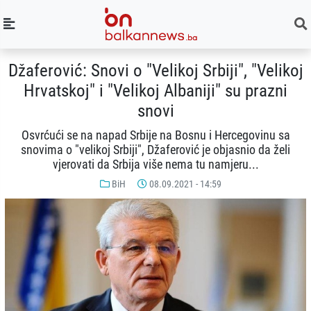
Džaferović: Snovi o "Velikoj Srbiji", "Velikoj
Hrvatskoj" i "Velikoj Albaniji" su prazni
snovi
Osvrćući se na napad Srbije na Bosnu i Hercegovinu sa
snovima o "velikoj Srbiji", Džaferović je objasnio da želi
vjerovati da Srbija više nema tu namjeru...
BiH
08.09.2021 - 14:59