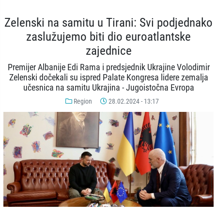
Zelenski na samitu u Tirani: Svi podjednako
zaslužujemo biti dio euroatlantske
zajednice
Premijer Albanije Edi Rama i predsjednik Ukrajine Volodimir
Zelenski dočekali su ispred Palate Kongresa lidere zemalja
učesnica na samitu Ukrajina - Jugoistočna Evropa
Region
28.02.2024 - 13:17
© AA