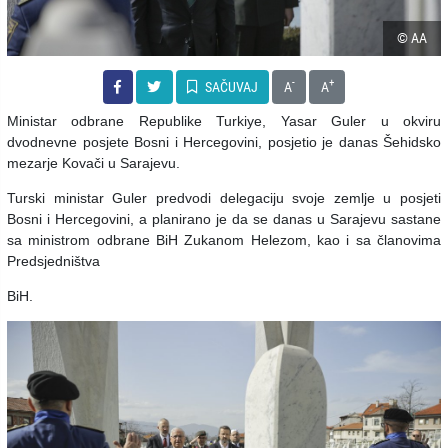
© AA
-
+
SAČUVAJ
A
A
Ministar odbrane Republike Turkiye, Yasar Guler u okviru
dvodnevne posjete Bosni i Hercegovini, posjetio je danas Šehidsko
mezarje Kovači u Sarajevu.
Turski ministar Guler predvodi delegaciju svoje zemlje u posjeti
Bosni i Hercegovini, a planirano je da se danas u Sarajevu sastane
sa ministrom odbrane BiH Zukanom Helezom, kao i sa članovima
Predsjedništva
BiH.