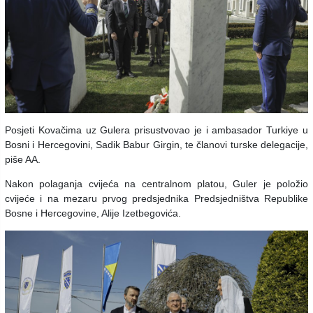
Posjeti Kovačima uz Gulera prisustvovao je i ambasador Turkiye u
Bosni i Hercegovini, Sadik Babur Girgin, te članovi turske delegacije,
piše AA.
Nakon polaganja cvijeća na centralnom platou, Guler je položio
cvijeće i na mezaru prvog predsjednika Predsjedništva Republike
Bosne i Hercegovine, Alije Izetbegovića.