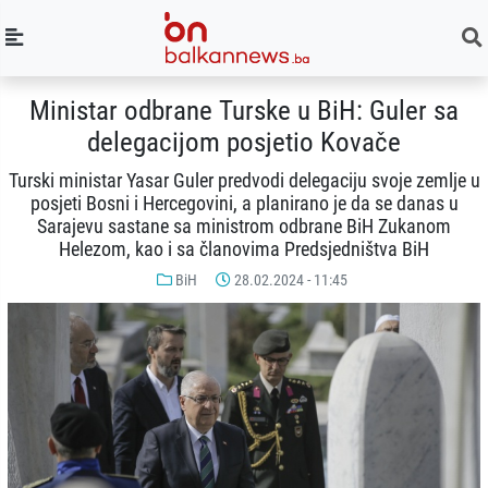
Ministar odbrane Turske u BiH: Guler sa
delegacijom posjetio Kovače
Turski ministar Yasar Guler predvodi delegaciju svoje zemlje u
posjeti Bosni i Hercegovini, a planirano je da se danas u
Sarajevu sastane sa ministrom odbrane BiH Zukanom
Helezom, kao i sa članovima Predsjedništva BiH
BiH
28.02.2024 - 11:45