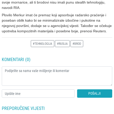
svoje mornarice, ali ti brodovi nisu imali punu stealth tehnologiju,
navodi RIA.
Plovilo Merkur imat će premaz koji apsorbuje radarsko praćenje i
poseban oblik kako bi se minimalizirale izbočine i pukotine na
njegovoj površini, dodaje se u agencijskoj vijesti. Također se očekuje
upotreba kompozitnih materijala i posebne boje, prenosi Reuters.
#TEHNOLOGIJA
#RUSIJA
#BROD
KOMENTARI (0)
POŠALJI
PREPORUČENE VIJESTI