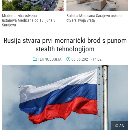
Moderna zdravstvena
Bolnica Medicana Sarajevo uskoro
ustanova Medicana od 18. juna u
otvara svoja vrata
Sarajevu
Rusija stvara prvi mornarički brod s punom
stealth tehnologijom
TEHNOLOGIJA
08.06.2021 - 14:02
© AA