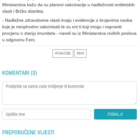
Ministarstva kažu da su planovi vakcinacije u nadležnosti entitetskih
vlasti i Brčko distrikta.
- Nadležne zdravstvene vlasti imaju i evidencije o brojevima osoba
koje je neophodno vakcinisati te su oni ti koji mogu i napraviti
procjenu o stanju imuniteta - naveli su iz Ministarstva civilnih poslova
u odgovoru Feni.
#VAKCINE
#BIH
KOMENTARI (0)
POŠALJI
PREPORUČENE VIJESTI