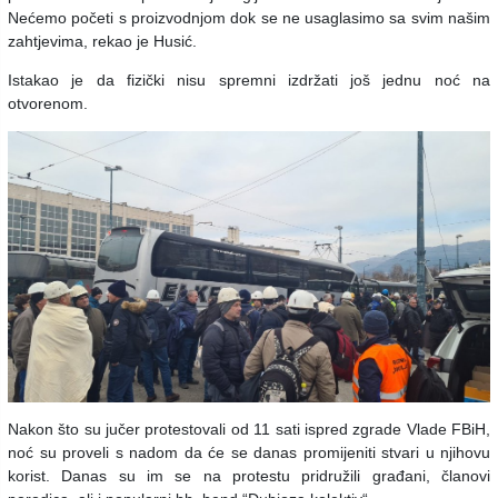
Nećemo početi s proizvodnjom dok se ne usaglasimo sa svim našim
zahtjevima, rekao je Husić.
Istakao je da fizički nisu spremni izdržati još jednu noć na
otvorenom.
Nakon što su jučer protestovali od 11 sati ispred zgrade Vlade FBiH,
noć su proveli s nadom da će se danas promijeniti stvari u njihovu
korist. Danas su im se na protestu pridružili građani, članovi