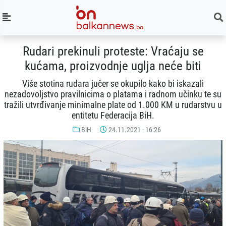
Rudari prekinuli proteste: Vraćaju se
kućama, proizvodnje uglja neće biti
Više stotina rudara jučer se okupilo kako bi iskazali
nezadovoljstvo pravilnicima o platama i radnom učinku te su
tražili utvrđivanje minimalne plate od 1.000 KM u rudarstvu u
entitetu Federacija BiH.
BiH
24.11.2021 - 16:26