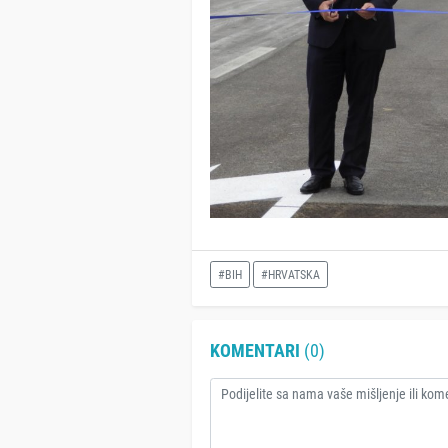
#BIH
#HRVATSKA
KOMENTARI
(0)