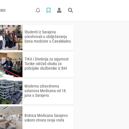
SKU
Studenti iz Sarajeva
učestvovali u obilježavanju
Dana medicine u Čanakkaleu
TIKA i Direkcija za sigurnost
Turske održali obuku za
policijske službenike iz BiH
Moderna zdravstvena
ustanova Medicana od 18.
juna u Sarajevu
Bolnica Medicana Sarajevo
uskoro otvara svoja vrata