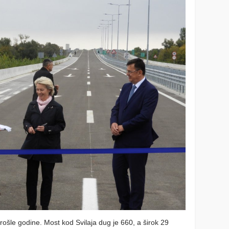
ošle godine. Most kod Svilaja dug je 660, a širok 29