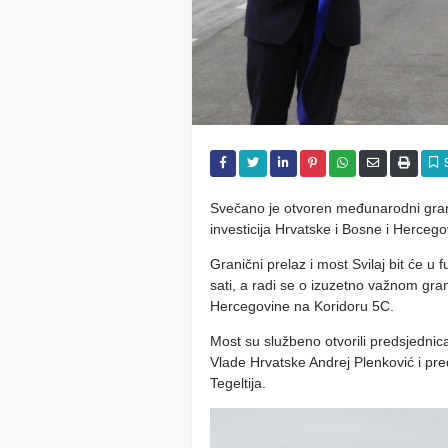
Svečano je otvoren međunarodni granič
investicija Hrvatske i Bosne i Hercego
Granični prelaz i most Svilaj bit će 
sati, a radi se o izuzetno važnom gra
Hercegovine na Koridoru 5C.
Most su službeno otvorili predsjednic
Vlade Hrvatske Andrej Plenković i pr
Tegeltija.