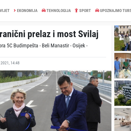
VIJET
EKONOMIJA
TEHNOLOGIJA
SPORT
UPOZNAJMO TUR
anični prelaz i most Svilaj
ra 5C Budimpešta - Beli Manastir - Osijek -
2021, 14:48