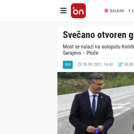
BALKAN
S
Svečano otvoren gr
Most se nalazi na autoputu Korido
Sarajevo – Ploče
30.09.2021, 14:42
30.09.
BIH