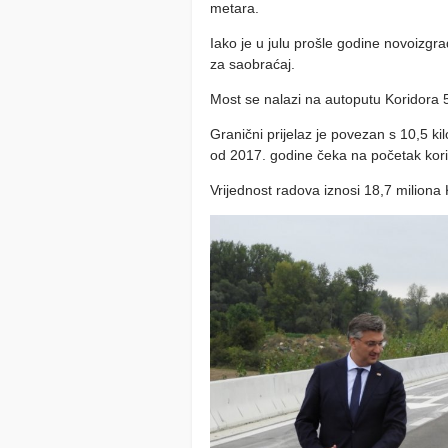
metara.
Iako je u julu prošle godine novoizgr
za saobraćaj.
Most se nalazi na autoputu Koridora 5
Granični prijelaz je povezan s 10,5 ki
od 2017. godine čeka na početak kori
Vrijednost radova iznosi 18,7 miliona