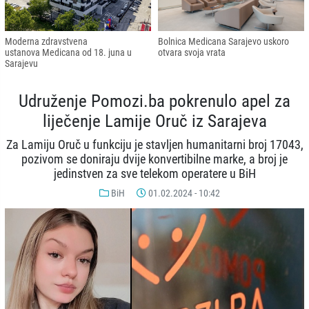
Moderna zdravstvena
Bolnica Medicana Sarajevo uskoro
ustanova Medicana od 18. juna u
otvara svoja vrata
Sarajevu
Udruženje Pomozi.ba pokrenulo apel za
liječenje Lamije Oruč iz Sarajeva
Za Lamiju Oruč u funkciju je stavljen humanitarni broj 17043,
pozivom se doniraju dvije konvertibilne marke, a broj je
jedinstven za sve telekom operatere u BiH
BiH
01.02.2024 - 10:42