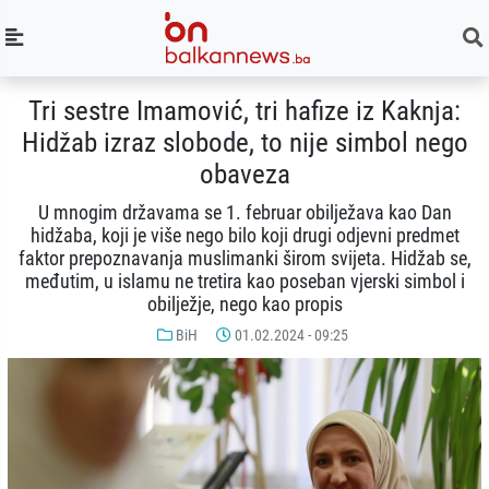
Tri sestre Imamović, tri hafize iz Kaknja:
Hidžab izraz slobode, to nije simbol nego
obaveza
U mnogim državama se 1. februar obilježava kao Dan
hidžaba, koji je više nego bilo koji drugi odjevni predmet
faktor prepoznavanja muslimanki širom svijeta. Hidžab se,
međutim, u islamu ne tretira kao poseban vjerski simbol i
obilježje, nego kao propis
BiH
01.02.2024 - 09:25