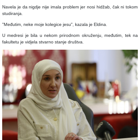
Navela je da nigdje nije imala problem jer nosi hidžab, čak ni tokom
studiranja.
"Međutim, neke moje kolegice jesu", kazala je Eldina.
U medresi je bila u nekom prirodnom okruženju, međutim, tek na
fakultetu je vidjela stvarno stanje društva.