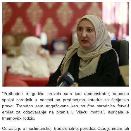
"Prethodne tri godine provela sam kao demonstrator, odnosno
spoljni saradnik u nastavi na predmetima katedre za šerijatsko
pravo. Trenutno sam angažovana kao stručna saradnica fetva-i
emina za odgovaranje na pitanja u Vijeću muftija", ispričala je
Imamović-Hodžić.
Odrasla je u muslimanskoj, tradicionalnoj porodici. Otac je imam, ali