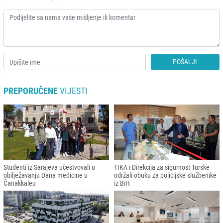
POŠALJI
PREPORUČENE
VIJESTI
Studenti iz Sarajeva učestvovali u
TIKA i Direkcija za sigurnost Turske
obilježavanju Dana medicine u
održali obuku za policijske službenike
Čanakkaleu
iz BiH