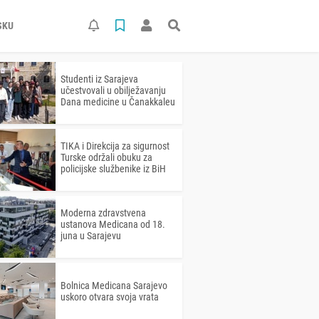
SKU
Studenti iz Sarajeva
učestvovali u obilježavanju
Dana medicine u Čanakkaleu
TIKA i Direkcija za sigurnost
Turske održali obuku za
policijske službenike iz BiH
Moderna zdravstvena
ustanova Medicana od 18.
juna u Sarajevu
Bolnica Medicana Sarajevo
uskoro otvara svoja vrata