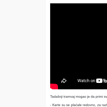
Tadašnji tramvaj mogao je da primi s
- Karte su se plaćale redovno, za raz