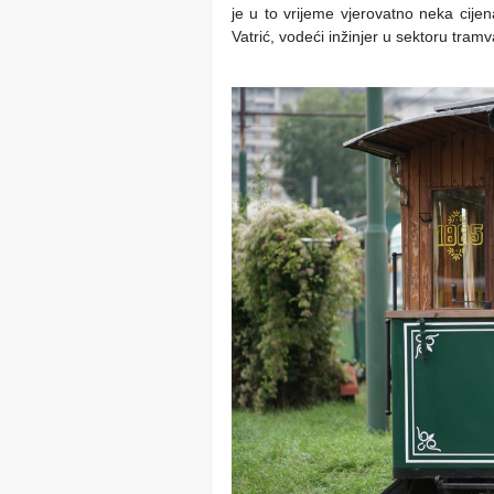
je u to vrijeme vjerovatno neka cijen
Vatrić, vodeći inžinjer u sektoru tram