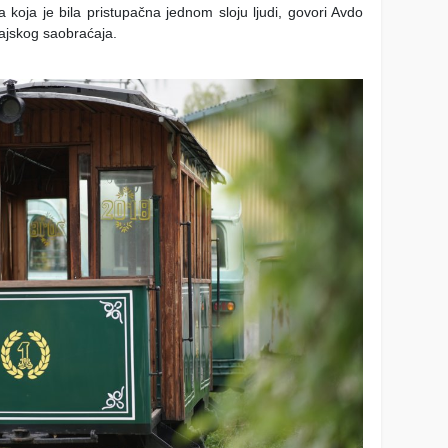
a koja je bila pristupačna jednom sloju ljudi, govori Avdo
vajskog saobraćaja.