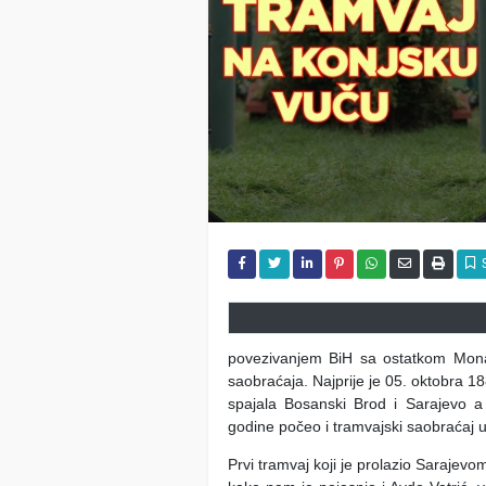
povezivanjem BiH sa ostatkom Monar
saobraćaja. Najprije je 05. oktobra 1
spajala Bosanski Brod i Sarajevo a
godine počeo i tramvajski saobraćaj 
Prvi tramvaj koji je prolazio Sarajevo