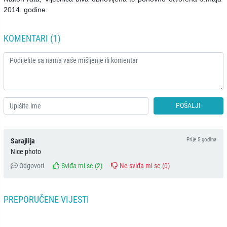
2014. godine
KOMENTARI (1)
POŠALJI
Prije 5 godina
Sarajlija
Nice photo
Odgovori
Sviđa mi se (
2
)
Ne sviđa mi se (
0
)
PREPORUČENE VIJESTI