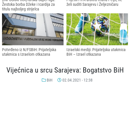
Žestoka borba Džeke i Icardija za
želi suditi Sarajevu i Željezničaru
titulu najboljeg strijelca
Potvrđeno iz N/FSBiH: Prijateljska
Izraelski mediji: Prijateljska utakmica
utakmica s Izraelom otkazana
BiH – Izrael otkazana
Vijećnica u srcu Sarajeva: Bogatstvo BiH
BiH
02.04.2021 - 12:38