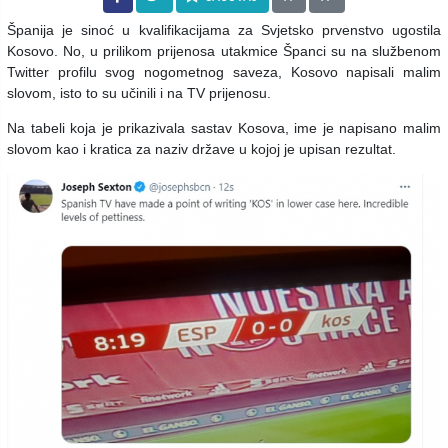
Španija je sinoć u kvalifikacijama za Svjetsko prvenstvo ugostila
Kosovo. No, u prilikom prijenosa utakmice Španci su na službenom
Twitter profilu svog nogometnog saveza, Kosovo napisali malim
slovom, isto to su učinili i na TV prijenosu.
Na tabeli koja je prikazivala sastav Kosova, ime je napisano malim
slovom kao i kratica za naziv države u kojoj je upisan rezultat.