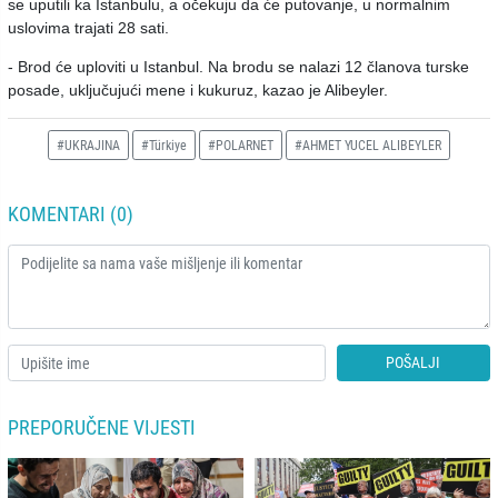
se uputili ka Istanbulu, a očekuju da će putovanje, u normalnim
uslovima trajati 28 sati.
- Brod će uploviti u Istanbul. Na brodu se nalazi 12 članova turske
posade, uključujući mene i kukuruz, kazao je Alibeyler.
#UKRAJINA
#Türkiye
#POLARNET
#AHMET YUCEL ALIBEYLER
KOMENTARI (0)
POŠALJI
PREPORUČENE VIJESTI