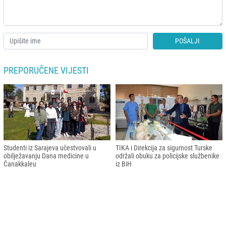
POŠALJI
PREPORUČENE VIJESTI
Studenti iz Sarajeva učestvovali u
TIKA i Direkcija za sigurnost Turske
obilježavanju Dana medicine u
održali obuku za policijske službenike
Čanakkaleu
iz BiH