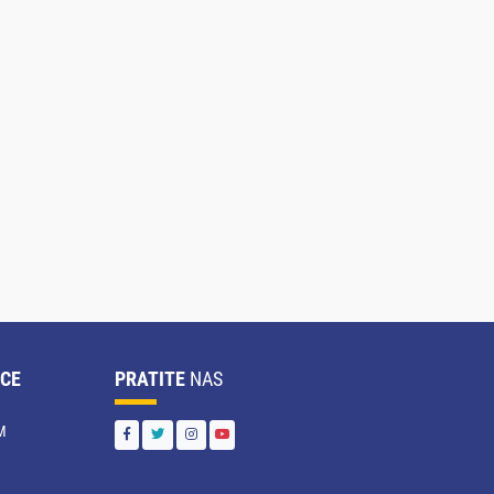
CE
PRATITE
NAS
M