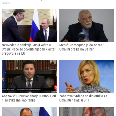
ratom
Neuvođenje sankcija Rusiji koštalo
Mesić: Nemoguće je da se rat u
Srbiju: Neće se otvoriti nijedan klaster
Ukrajini prelije na Balkan
pregovora sa EU
Abazović: Proruske snage u Crnoj Gori
Zaharova tvrdi da se dio oružja za
nisu efikasne kao ranije
Ukrajinu nalazi u BiH