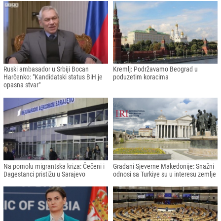
Ruski ambasador u Srbiji Bocan
Kremlj: Podržavamo Beograd u
Harčenko: "Kandidatski status BiH je
poduzetim koracima
opasna stvar"
Na pomolu migrantska kriza: Čečeni i
Građani Sjeverne Makedonije: Snažni
Dagestanci pristižu u Sarajevo
odnosi sa Turkiye su u interesu zemlje