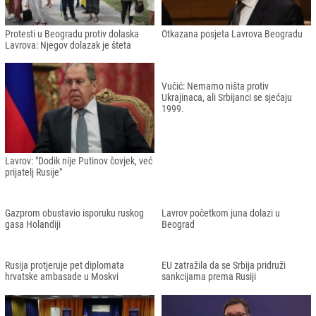
Protesti u Beogradu protiv dolaska
Otkazana posjeta Lavrova Beogradu
Lavrova: Njegov dolazak je šteta
Lavrov: "Dodik nije Putinov čovjek, već
Vučić: Nemamo ništa protiv
prijatelj Rusije"
Ukrajinaca, ali Srbijanci se sjećaju
1999.
Gazprom obustavio isporuku ruskog
Lavrov početkom juna dolazi u
gasa Holandiji
Beograd