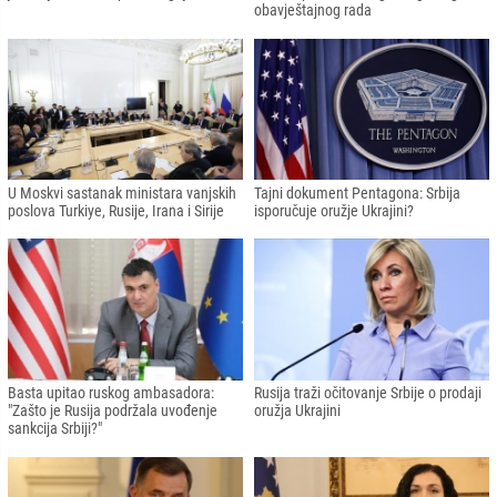
obavještajnog rada
U Moskvi sastanak ministara vanjskih
Tajni dokument Pentagona: Srbija
poslova Turkiye, Rusije, Irana i Sirije
isporučuje oružje Ukrajini?
Basta upitao ruskog ambasadora:
Rusija traži očitovanje Srbije o prodaji
"Zašto je Rusija podržala uvođenje
oružja Ukrajini
sankcija Srbiji?"