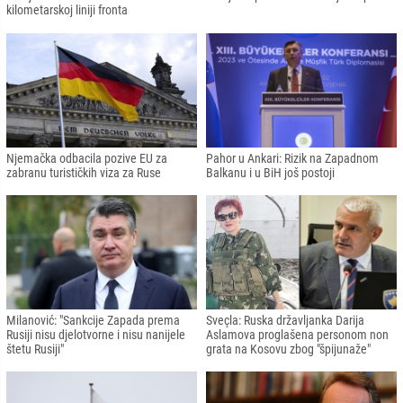
kilometarskoj liniji fronta
Njemačka odbacila pozive EU za
Pahor u Ankari: Rizik na Zapadnom
zabranu turističkih viza za Ruse
Balkanu i u BiH još postoji
Milanović: "Sankcije Zapada prema
Sveçla: Ruska državljanka Darija
Rusiji nisu djelotvorne i nisu nanijele
Aslamova proglašena personom non
štetu Rusiji"
grata na Kosovu zbog "špijunaže"