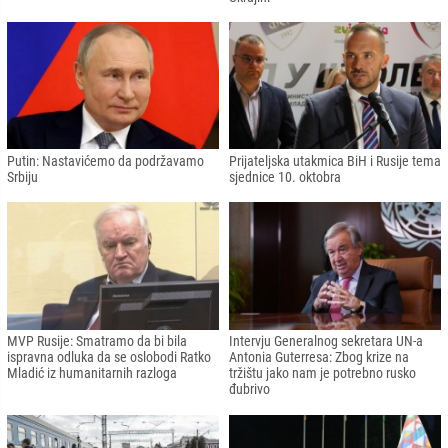
Putin: Nastavićemo da podržavamo
Prijateljska utakmica BiH i Rusije tema
Srbiju
sjednice 10. oktobra
MVP Rusije: Smatramo da bi bila
Intervju Generalnog sekretara UN-a
ispravna odluka da se oslobodi Ratko
Antonia Guterresa: Zbog krize na
Mladić iz humanitarnih razloga
tržištu jako nam je potrebno rusko
đubrivo