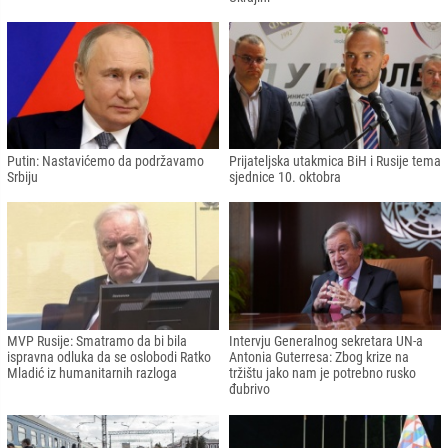
Putin: Nastavićemo da podržavamo
Prijateljska utakmica BiH i Rusije tema
Srbiju
sjednice 10. oktobra
MVP Rusije: Smatramo da bi bila
Intervju Generalnog sekretara UN-a
ispravna odluka da se oslobodi Ratko
Antonia Guterresa: Zbog krize na
Mladić iz humanitarnih razloga
tržištu jako nam je potrebno rusko
đubrivo