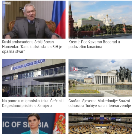
Ruski ambasador u Srbiji Bocan
Kremlj: Podržavamo Beograd u
Harčenko: "Kandidatski status BiH je
poduzetim koracima
opasna stvar"
Na pomolu migrantska kriza: Čečeni i
Građani Sjeverne Makedonije: Snažni
Dagestanci pristižu u Sarajevo
odnosi sa Turkiye su u interesu zemlje