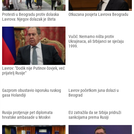
Protesti u Beogradu protiv dolaska
Otkazana posjeta Lavrova Beogradu
Lavrova: Njegov dolazak je šteta
Lavrov: "Dodik nije Putinov čovjek, već
Vučić: Nemamo ništa protiv
prijatelj Rusije"
Ukrajinaca, ali Srbijanci se sjećaju
1999.
Gazprom obustavio isporuku ruskog
Lavrov početkom juna dolazi u
gasa Holandiji
Beograd