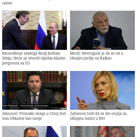
ratom
Neuvođenje sankcija Rusiji koštalo
Mesić: Nemoguće je da se rat u
Srbiju: Neće se otvoriti nijedan klaster
Ukrajini prelije na Balkan
pregovora sa EU
Abazović: Proruske snage u Crnoj Gori
Zaharova tvrdi da se dio oružja za
nisu efikasne kao ranije
Ukrajinu nalazi u BiH