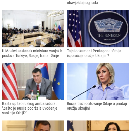
obavještajnog rada
U Moskvi sastanak ministara vanjskih
Tajni dokument Pentagona: Srbija
poslova Turkiye, Rusije, Irana i Sirije
isporučuje oružje Ukrajini?
Basta upitao ruskog ambasadora:
Rusija traži očitovanje Srbije o prodaji
"Zašto je Rusija podržala uvođenje
oružja Ukrajini
sankcija Srbiji?"