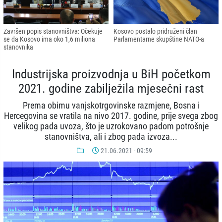
Završen popis stanovništva: Očekuje
Kosovo postalo pridruženi član
se da Kosovo ima oko 1,6 miliona
Parlamentarne skupštine NATO-a
stanovnika
Industrijska proizvodnja u BiH početkom
2021. godine zabilježila mjesečni rast
Prema obimu vanjskotrgovinske razmjene, Bosna i
Hercegovina se vratila na nivo 2017. godine, prije svega zbog
velikog pada uvoza, što je uzrokovano padom potrošnje
stanovništva, ali i zbog pada izvoza...
21.06.2021 - 09:59