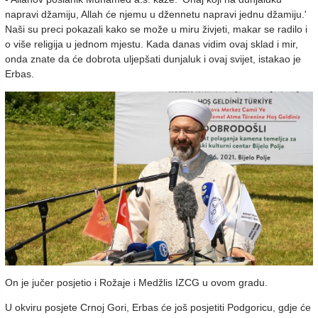
napravi džamiju, Allah će njemu u džennetu napravi jednu džamiju.'
Naši su preci pokazali kako se može u miru živjeti, makar se radilo i
o više religija u jednom mjestu. Kada danas vidim ovaj sklad i mir,
onda znate da će dobrota uljepšati dunjaluk i ovaj svijet, istakao je
Erbas.
On je jučer posjetio i Rožaje i Medžlis IZCG u ovom gradu.
U okviru posjete Crnoj Gori, Erbas će još posjetiti Podgoricu, gdje će