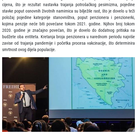
cijena, što je rezultat nastavka trajanja potrošačkog pesimizma, pojedine
stavke poput osnovnih životnih namirnica su bilježile rast, što je dovelo u teži
položaj pojedine kategorije stanovništva, poput penzionera i penzionerki,
kojima penzije neće biti povećane tokom 2021. godine. Njihov broj tokom
2020. godine je značajno povećan, što je dovelo do dodatnog pritiska na
budžete oba entiteta. Kretanja broja penzionera u narednom periodu najviše
zavise od trajanja pandemije i početka procesa vakcinacije, što determinira
smrtnost ovog dijela populacije.