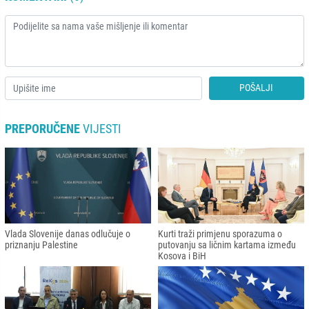
POŠALJI
PREPORUČENE
VIJESTI
Vlada Slovenije danas odlučuje o
Kurti traži primjenu sporazuma o
priznanju Palestine
putovanju sa ličnim kartama između
Kosova i BiH