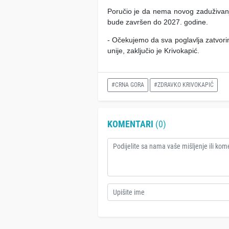
Poručio je da nema novog zaduživanja
bude završen do 2027. godine.
- Očekujemo da sva poglavlja zatvor
unije, zaključio je Krivokapić.
#CRNA GORA
#ZDRAVKO KRIVOKAPIĆ
KOMENTARI
(0)