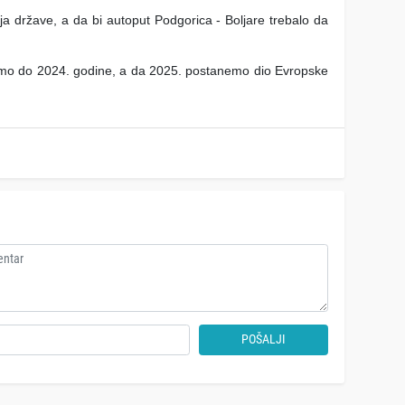
 države, a da bi autoput Podgorica - Boljare trebalo da
imo do 2024. godine, a da 2025. postanemo dio Evropske
POŠALJI