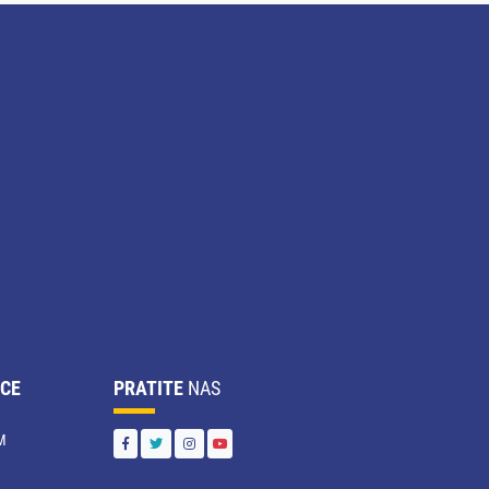
CE
PRATITE
NAS
M