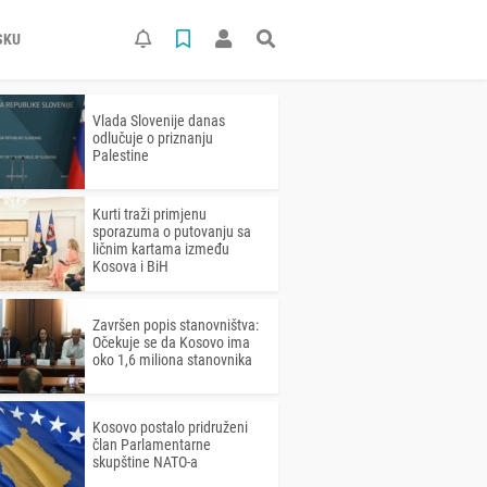
SKU
Vlada Slovenije danas
odlučuje o priznanju
Palestine
Kurti traži primjenu
sporazuma o putovanju sa
ličnim kartama između
Kosova i BiH
Završen popis stanovništva:
Očekuje se da Kosovo ima
oko 1,6 miliona stanovnika
Kosovo postalo pridruženi
član Parlamentarne
skupštine NATO-a