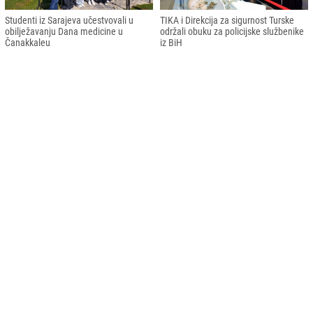
Studenti iz Sarajeva učestvovali u
TIKA i Direkcija za sigurnost Turske
obilježavanju Dana medicine u
održali obuku za policijske službenike
Čanakkaleu
iz BiH
Moderna zdravstvena
Bolnica Medicana Sarajevo uskoro
ustanova Medicana od 18. juna u
otvara svoja vrata
Sarajevu
Impresum
Kontakt
RSS
Copyright © 2026
Sva prava zadržana. News portal software:
TE Bilişim