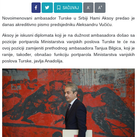
-
+
SAČUVAJ
A
A
Novoimenovani ambasador Turske u Srbiji Hami Aksoy predao je
danas akreditivno pismo predsjedniku Aleksandru Vučiću.
Aksoy je iskusni diplomata koji je na dužnost ambasadora došao sa
pozicije portparola Ministarstva vanjskih poslova Turske te će na
ovoj poziciji zamijeniti prethodnog ambasadora Tanjua Bilgica, koji je
ranije, također, obnašao funkciju portparola Ministarstva vanjskih
poslova Turske, javlja Anadolija.