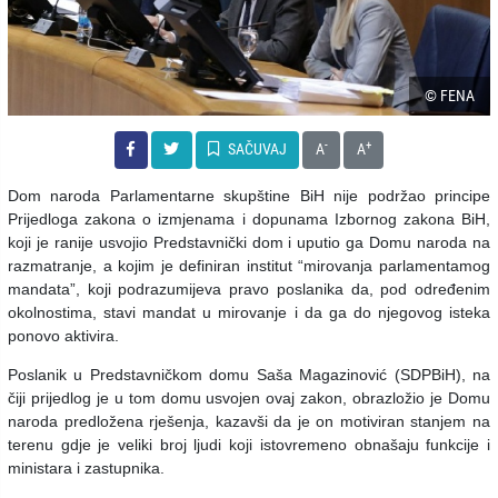
© FENA
-
+
SAČUVAJ
A
A
Dom naroda Parlamentarne skupštine BiH nije podržao principe
Prijedloga zakona o izmjenama i dopunama Izbornog zakona BiH,
koji je ranije usvojio Predstavnički dom i uputio ga Domu naroda na
razmatranje, a kojim je definiran institut “mirovanja parlamentamog
mandata”, koji podrazumijeva pravo poslanika da, pod određenim
okolnostima, stavi mandat u mirovanje i da ga do njegovog isteka
ponovo aktivira.
Poslanik u Predstavničkom domu Saša Magazinović (SDPBiH), na
čiji prijedlog je u tom domu usvojen ovaj zakon, obrazložio je Domu
naroda predložena rješenja, kazavši da je on motiviran stanjem na
terenu gdje je veliki broj ljudi koji istovremeno obnašaju funkcije i
ministara i zastupnika.