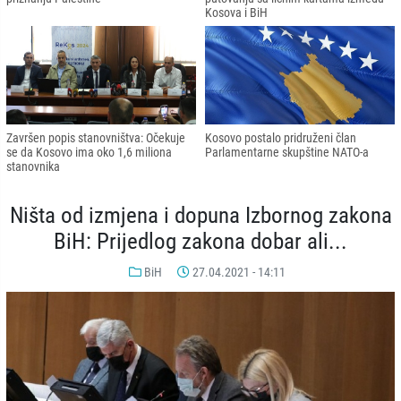
Kosova i BiH
Završen popis stanovništva: Očekuje
Kosovo postalo pridruženi član
se da Kosovo ima oko 1,6 miliona
Parlamentarne skupštine NATO-a
stanovnika
Ništa od izmjena i dopuna Izbornog zakona
BiH: Prijedlog zakona dobar ali...
BiH
27.04.2021 - 14:11