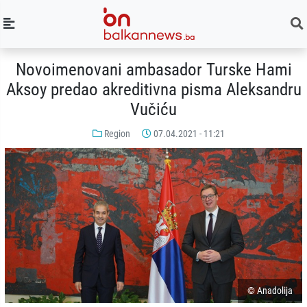
Novoimenovani ambasador Turske Hami
Aksoy predao akreditivna pisma Aleksandru
Vučiću
Region
07.04.2021 - 11:21
© Anadolija