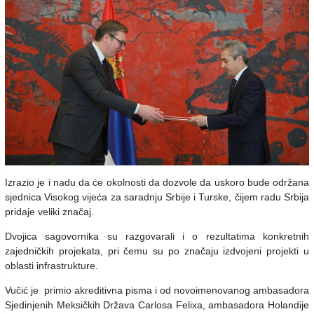
Izrazio je i nadu da će okolnosti da dozvole da uskoro bude održana
sjednica Visokog vijeća za saradnju Srbije i Turske, čijem radu Srbija
pridaje veliki značaj.
Dvojica sagovornika su razgovarali i o rezultatima konkretnih
zajedničkih projekata, pri čemu su po značaju izdvojeni projekti u
oblasti infrastrukture.
Vučić je primio akreditivna pisma i od novoimenovanog ambasadora
Sjedinjenih Meksičkih Država Carlosa Felixa, ambasadora Holandije