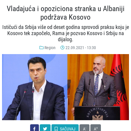
Vladajuća i opoziciona stranka u Albaniji
podržava Kosovo
Ističući da Srbija više od deset godina sprovodi praksu koju je
Kosovo tek započelo, Rama je pozvao Kosovo i Srbiju na
dijalog.
Region
22.09.2021 - 13:30
-
+
SAČUVAJ
A
A