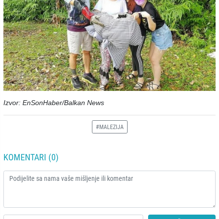
Izvor: EnSonHaber/Balkan News
#MALEZIJA
KOMENTARI (0)