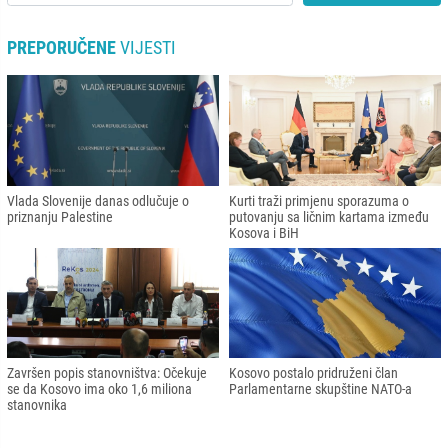
PREPORUČENE
VIJESTI
Vlada Slovenije danas odlučuje o
Kurti traži primjenu sporazuma o
priznanju Palestine
putovanju sa ličnim kartama između
Kosova i BiH
Završen popis stanovništva: Očekuje
Kosovo postalo pridruženi član
se da Kosovo ima oko 1,6 miliona
Parlamentarne skupštine NATO-a
stanovnika