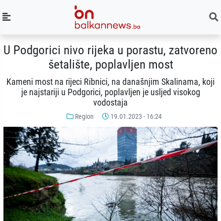
U Podgorici nivo rijeka u porastu, zatvoreno
šetalište, poplavljen most
Kameni most na rijeci Ribnici, na današnjim Skalinama, koji
je najstariji u Podgorici, poplavljen je usljed visokog
vodostaja
Region
19.01.2023 - 16:24