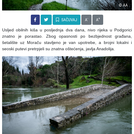
© AA
-
+
SAČUVAJ
A
A
Usljed obilnih kiša u posljednja dva dana, nivo rijeka u Podgorici
znatno je porastao. Zbog opasnosti po bezbjednost građana,
šetalište uz Moraču stavljeno je van upotrebe, a brojni lokalni i
seoski putevi pretrpjeli su znatna oštećenja, javlja Anadolija.