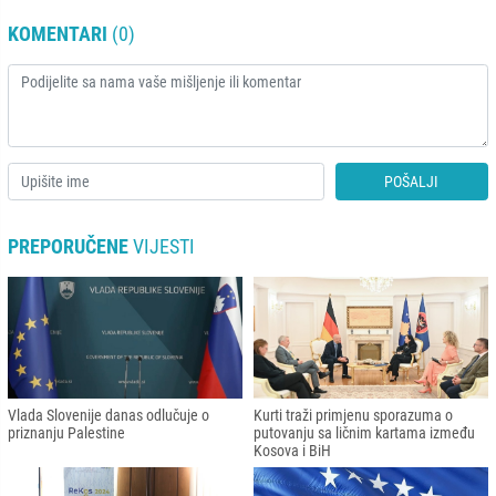
KOMENTARI
(0)
POŠALJI
PREPORUČENE
VIJESTI
Vlada Slovenije danas odlučuje o
Kurti traži primjenu sporazuma o
priznanju Palestine
putovanju sa ličnim kartama između
Kosova i BiH