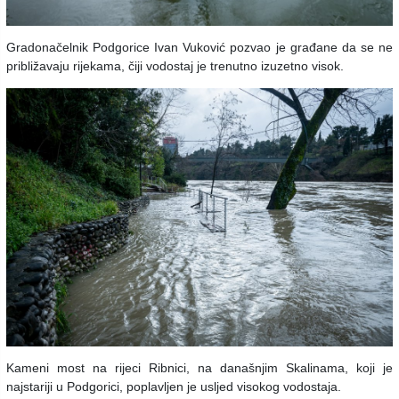
Gradonačelnik Podgorice Ivan Vuković pozvao je građane da se ne
približavaju rijekama, čiji vodostaj je trenutno izuzetno visok.
Kameni most na rijeci Ribnici, na današnjim Skalinama, koji je
najstariji u Podgorici, poplavljen je usljed visokog vodostaja.