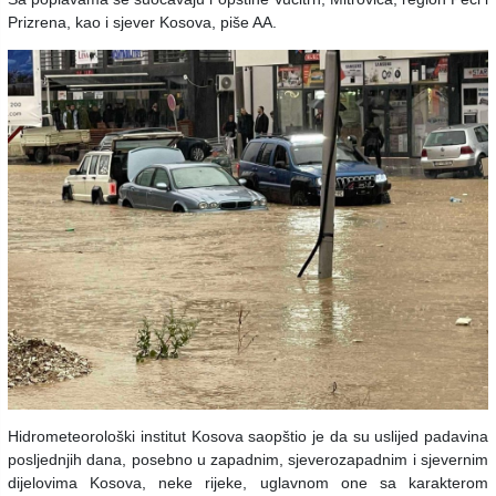
Prizrena, kao i sjever Kosova, piše AA.
Hidrometeorološki institut Kosova saopštio je da su uslijed padavina
posljednjih dana, posebno u zapadnim, sjeverozapadnim i sjevernim
dijelovima Kosova, neke rijeke, uglavnom one sa karakterom