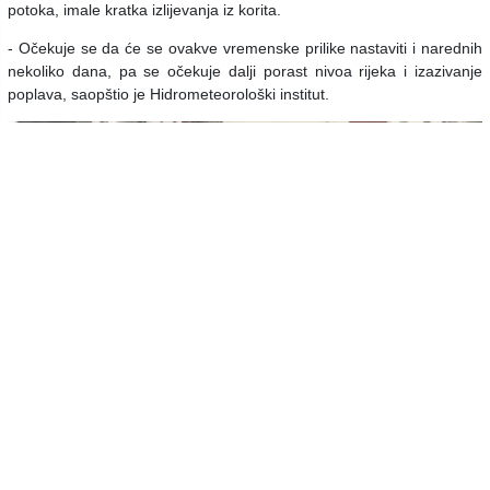
potoka, imale kratka izlijevanja iz korita.
- Očekuje se da će se ovakve vremenske prilike nastaviti i narednih
nekoliko dana, pa se očekuje dalji porast nivoa rijeka i izazivanje
poplava, saopštio je Hidrometeorološki institut.