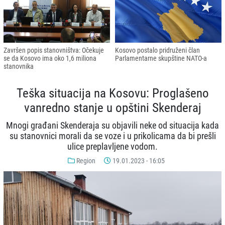
Završen popis stanovništva: Očekuje
Kosovo postalo pridruženi član
se da Kosovo ima oko 1,6 miliona
Parlamentarne skupštine NATO-a
stanovnika
Teška situacija na Kosovu: Proglašeno
vanredno stanje u opštini Skenderaj
Mnogi građani Skenderaja su objavili neke od situacija kada
su stanovnici morali da se voze i u prikolicama da bi prešli
ulice preplavljene vodom.
Region
19.01.2023 - 16:05