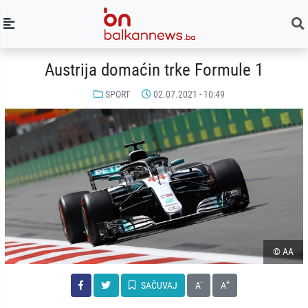
Austrija domaćin trke Formule 1
SPORT
02.07.2021 - 10:49
© AA
-
+
SAČUVAJ
A
A