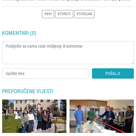
#BIH
#TURISTI
#TURIZAM
KOMENTARI (0)
POŠALJI
PREPORUČENE VIJESTI