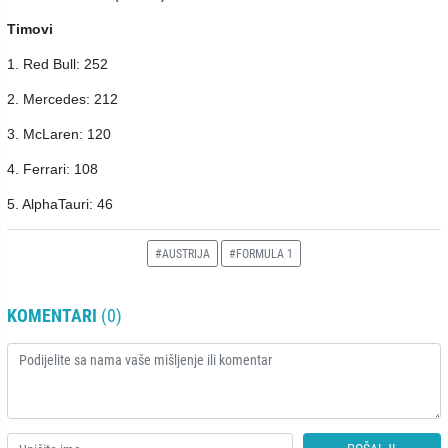
Timovi
1. Red Bull: 252
2. Mercedes: 212
3. McLaren: 120
4. Ferrari: 108
5. AlphaTauri: 46
#AUSTRIJA
#FORMULA 1
KOMENTARI
(0)