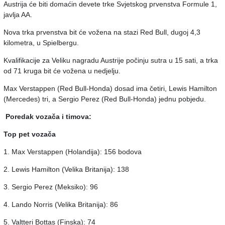
Austrija će biti domaćin devete trke Svjetskog prvenstva Formule 1,
javlja AA.
Nova trka prvenstva bit će vožena na stazi Red Bull, dugoj 4,3
kilometra, u Spielbergu.
Kvalifikacije za Veliku nagradu Austrije počinju sutra u 15 sati, a trka
od 71 kruga bit će vožena u nedjelju.
Max Verstappen (Red Bull-Honda) dosad ima četiri, Lewis Hamilton
(Mercedes) tri, a Sergio Perez (Red Bull-Honda) jednu pobjedu.
Poredak vozača i timova:
Top pet vozača
1. Max Verstappen (Holandija): 156 bodova
2. Lewis Hamilton (Velika Britanija): 138
3. Sergio Perez (Meksiko): 96
4. Lando Norris (Velika Britanija): 86
5. Valtteri Bottas (Finska): 74