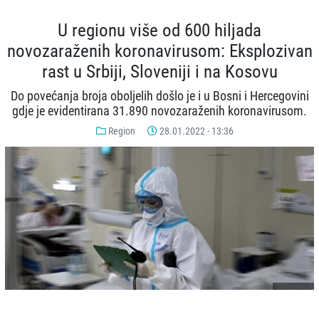
U regionu više od 600 hiljada
novozaraženih koronavirusom: Eksplozivan
rast u Srbiji, Sloveniji i na Kosovu
Do povećanja broja oboljelih došlo je i u Bosni i Hercegovini
gdje je evidentirana 31.890 novozaraženih koronavirusom.
Region
28.01.2022 - 13:36
© AA