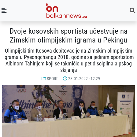
Dvoje kosovskih sportista učestvuje na
Zimskim olimpijskim igrama u Pekingu
Olimpijski tim Kosova debitovao je na Zimskim olimpijskim
igrama u Pyeongchangu 2018. godine sa jedinim sportistom
Albinom Tahirijem koji se takmičio u pet disciplina alpskog
skijanja
SPORT
28.01.2022 - 12:29