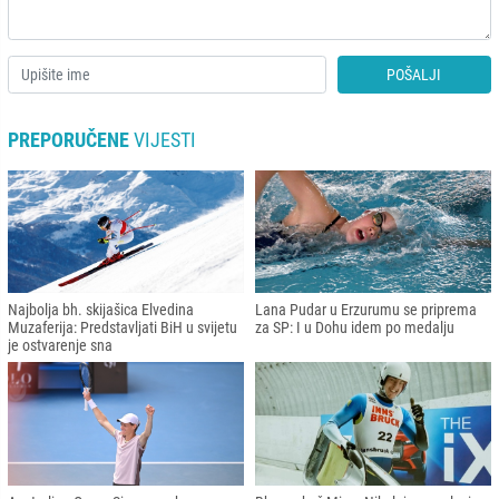
POŠALJI
PREPORUČENE
VIJESTI
Najbolja bh. skijašica Elvedina
Lana Pudar u Erzurumu se priprema
Muzaferija: Predstavljati BiH u svijetu
za SP: I u Dohu idem po medalju
je ostvarenje sna