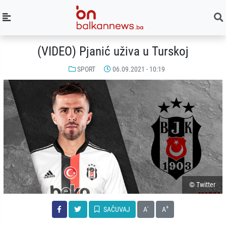
(VIDEO) Pjanić uživa u Turskoj
SPORT
06.09.2021 - 10:19
© Twitter
-
+
SAČUVAJ
A
A