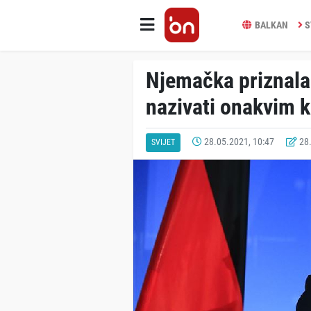
BALKAN
S
Njemačka priznala
nazivati onakvim 
28.05.2021, 10:47
28.
SVIJET