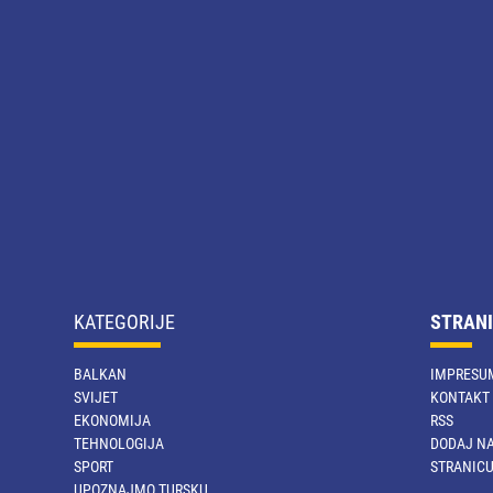
KATEGORIJE
STRANI
BALKAN
IMPRESU
SVIJET
KONTAKT
EKONOMIJA
RSS
TEHNOLOGIJA
DODAJ NA
SPORT
STRANIC
UPOZNAJMO TURSKU