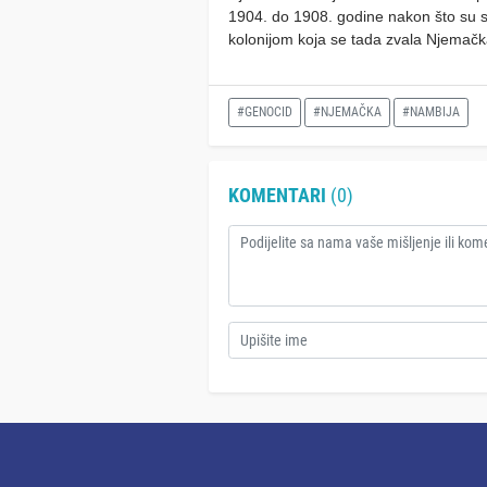
1904. do 1908. godine nakon što su s
kolonijom koja se tada zvala Njemač
#GENOCID
#NJEMAČKA
#NAMBIJA
KOMENTARI
(0)