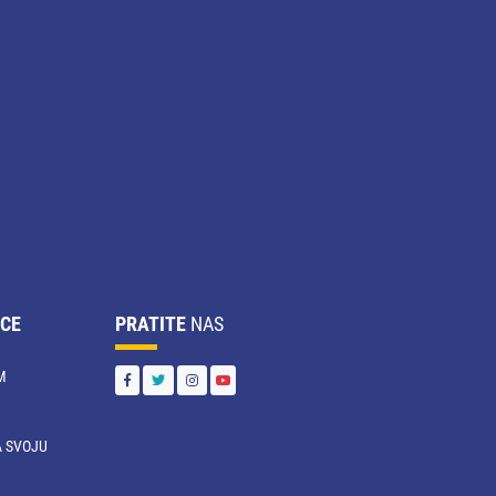
CE
PRATITE
NAS
M
 SVOJU
U