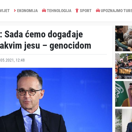
VIJET
EKONOMIJA
TEHNOLOGIJA
SPORT
UPOZNAJMO TUR
: Sada ćemo događaje
kakvim jesu – genocidom
05.2021, 12:48