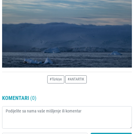
#Türkiye
#ANTARTIK
KOMENTARI
(0)