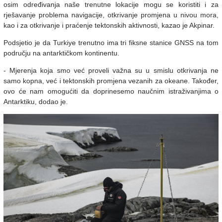
osim određivanja naše trenutne lokacije mogu se koristiti i za
rješavanje problema navigacije, otkrivanje promjena u nivou mora,
kao i za otkrivanje i praćenje tektonskih aktivnosti, kazao je Akpinar.
Podsjetio je da Turkiye trenutno ima tri fiksne stanice GNSS na tom
području na antarktičkom kontinentu.
- Mjerenja koja smo već proveli važna su u smislu otkrivanja ne
samo kopna, već i tektonskih promjena vezanih za okeane. Također,
ovo će nam omogućiti da doprinesemo naučnim istraživanjima o
Antarktiku, dodao je.