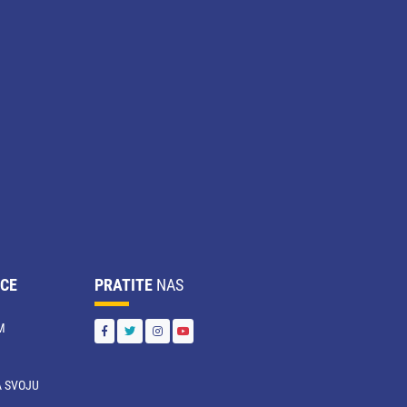
CE
PRATITE
NAS
M
 SVOJU
U