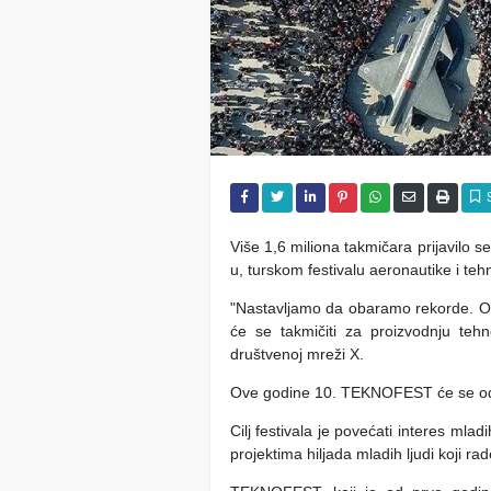
Više 1,6 miliona takmičara prijavilo
u, turskom festivalu aeronautike i tehn
"Nastavljamo da obaramo rekorde. 
će se takmičiti za proizvodnju teh
društvenoj mreži X.
Ove godine 10. TEKNOFEST će se održa
Cilj festivala je povećati interes mla
projektima hiljada mladih ljudi koji ra