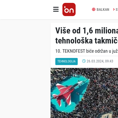
BALKAN
S
Više od 1,6 milion
tehnološka takmi
10. TEKNOFEST biće održan u južn
26.03.2024, 09:43
TEHNOLOGIJA