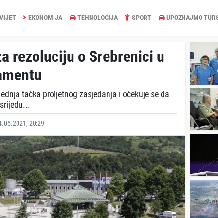
VIJET
EKONOMIJA
TEHNOLOGIJA
SPORT
UPOZNAJMO TUR
a rezoluciju o Srebrenici u
amentu
ljednja tačka proljetnog zasjedanja i očekuje se da
srijedu...
.05.2021, 20:29