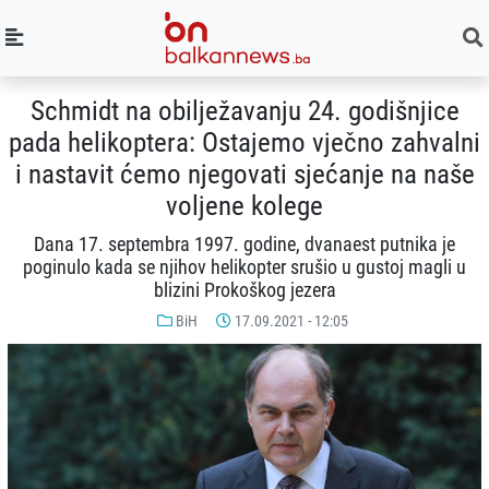
Schmidt na obilježavanju 24. godišnjice
pada helikoptera: Ostajemo vječno zahvalni
i nastavit ćemo njegovati sjećanje na naše
voljene kolege
Dana 17. septembra 1997. godine, dvanaest putnika je
poginulo kada se njihov helikopter srušio u gustoj magli u
blizini Prokoškog jezera
BiH
17.09.2021 - 12:05