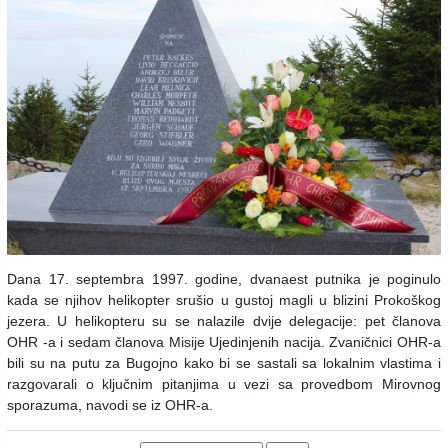
Dana 17. septembra 1997. godine, dvanaest putnika je poginulo
kada se njihov helikopter srušio u gustoj magli u blizini Prokoškog
jezera. U helikopteru su se nalazile dvije delegacije: pet članova
OHR -a i sedam članova Misije Ujedinjenih nacija. Zvaničnici OHR-a
bili su na putu za Bugojno kako bi se sastali sa lokalnim vlastima i
razgovarali o ključnim pitanjima u vezi sa provedbom Mirovnog
sporazuma, navodi se iz OHR-a.