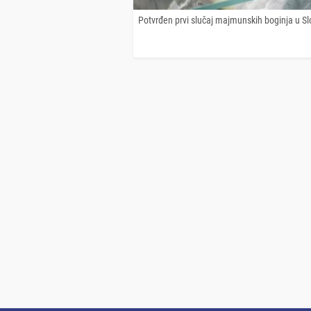
Potvrđen prvi slučaj majmunskih boginja u Slo