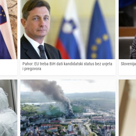
Pahor: EU treba BiH dati kandidatski status bez uvjeta
Slovenija
i pregovora