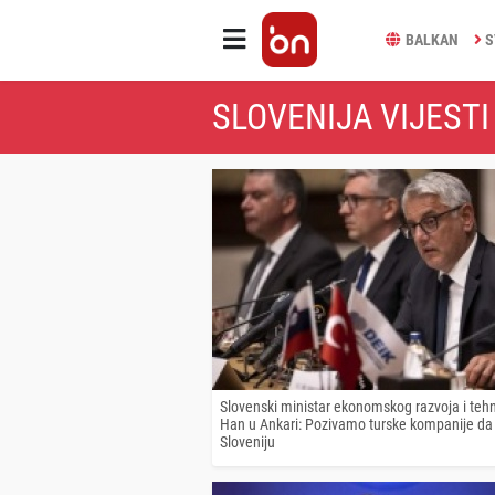
BALKAN
S
SLOVENIJA VIJESTI
Slovenski ministar ekonomskog razvoja i tehn
Han u Ankari: Pozivamo turske kompanije da
Sloveniju