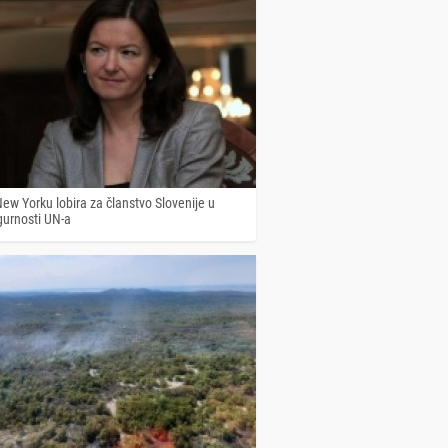
ew Yorku lobira za članstvo Slovenije u
gurnosti UN-a