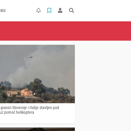
SKU
granici Slovenije i Italije stavljen pod
 uz pomoć helikoptera