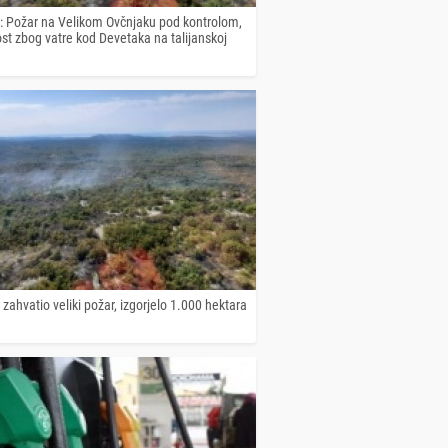
a: Požar na Velikom Ovčnjaku pod kontrolom,
st zbog vatre kod Devetaka na talijanskoj
 zahvatio veliki požar, izgorjelo 1.000 hektara