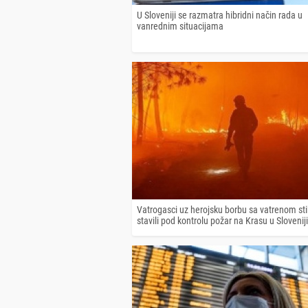
U Sloveniji se razmatra hibridni način rada u
vanrednim situacijama
Vatrogasci uz herojsku borbu sa vatrenom st
stavili pod kontrolu požar na Krasu u Sloveniji