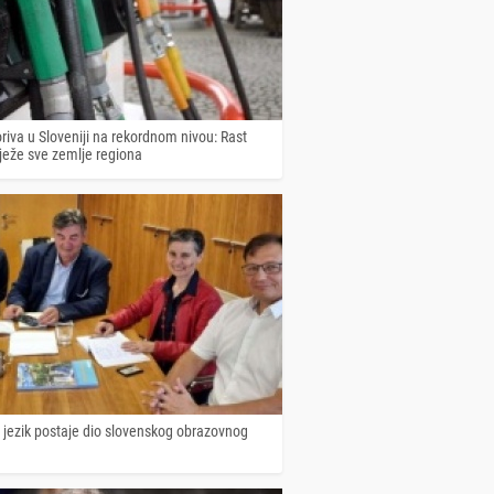
riva u Sloveniji na rekordnom nivou: Rast
lježe sve zemlje regiona
 jezik postaje dio slovenskog obrazovnog