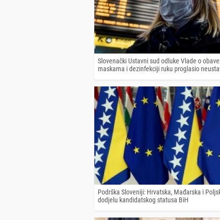
Slovenački Ustavni sud odluke Vlade o obav
maskama i dezinfekciji ruku proglasio neust
Podrška Sloveniji: Hrvatska, Mađarska i Poljs
dodjelu kandidatskog statusa BiH