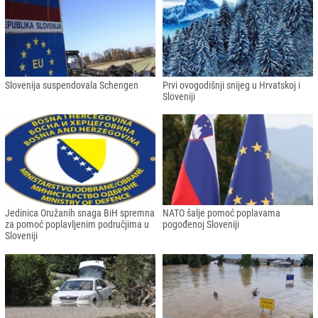
Slovenija suspendovala Schengen
Prvi ovogodišnji snijeg u Hrvatskoj i
Sloveniji
Jedinica Oružanih snaga BiH spremna
NATO šalje pomoć poplavama
za pomoć poplavljenim područjima u
pogođenoj Sloveniji
Sloveniji