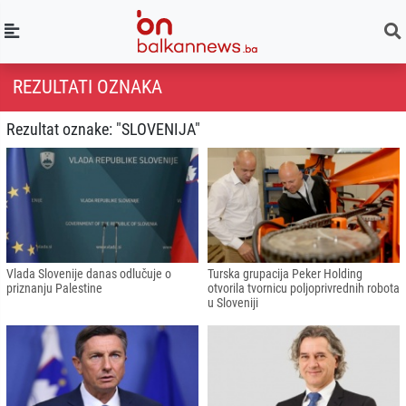
REZULTATI OZNAKA
Rezultat oznake: "SLOVENIJA"
Vlada Slovenije danas odlučuje o
Turska grupacija Peker Holding
priznanju Palestine
otvorila tvornicu poljoprivrednih robota
u Sloveniji