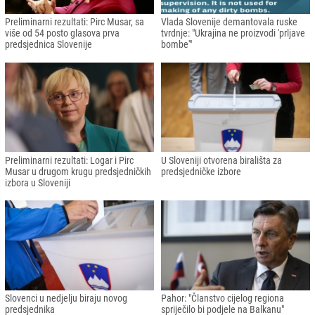
Preliminarni rezultati: Pirc Musar, sa
Vlada Slovenije demantovala ruske
više od 54 posto glasova prva
tvrdnje: "Ukrajina ne proizvodi 'prljave
predsjednica Slovenije
bombe'"
Preliminarni rezultati: Logar i Pirc
U Sloveniji otvorena birališta za
Musar u drugom krugu predsjedničkih
predsjedničke izbore
izbora u Sloveniji
Slovenci u nedjelju biraju novog
Pahor: "Članstvo cijelog regiona
predsjednika
spriječilo bi podjele na Balkanu"