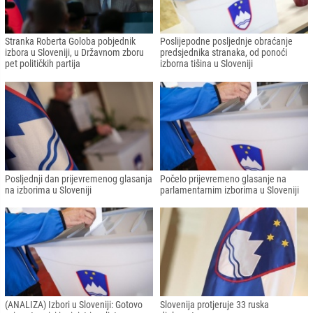
Stranka Roberta Goloba pobjednik
Poslijepodne posljednje obraćanje
izbora u Sloveniji, u Državnom zboru
predsjednika stranaka, od ponoći
pet političkih partija
izborna tišina u Sloveniji
Posljednji dan prijevremenog glasanja
Počelo prijevremeno glasanje na
na izborima u Sloveniji
parlamentarnim izborima u Sloveniji
(ANALIZA) Izbori u Sloveniji: Gotovo
Slovenija protjeruje 33 ruska