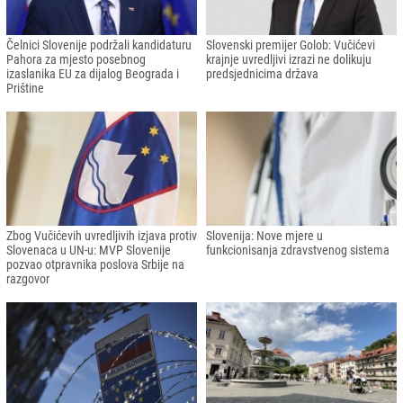
Čelnici Slovenije podržali kandidaturu
Slovenski premijer Golob: Vučićevi
Pahora za mjesto posebnog
krajnje uvredljivi izrazi ne dolikuju
izaslanika EU za dijalog Beograda i
predsjednicima država
Prištine
Zbog Vučićevih uvredljivih izjava protiv
Slovenija: Nove mjere u
Slovenaca u UN-u: MVP Slovenije
funkcionisanja zdravstvenog sistema
pozvao otpravnika poslova Srbije na
razgovor