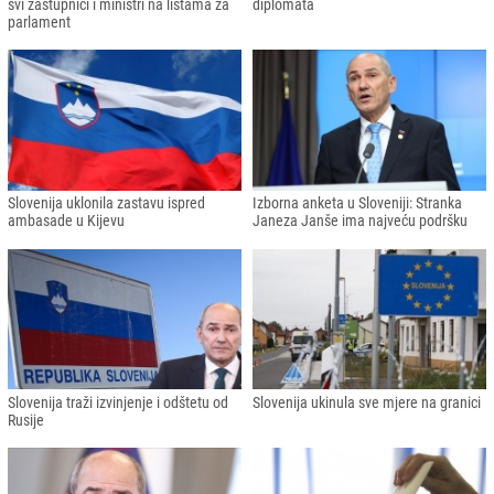
svi zastupnici i ministri na listama za
diplomata
parlament
Slovenija uklonila zastavu ispred
Izborna anketa u Sloveniji: Stranka
ambasade u Kijevu
Janeza Janše ima najveću podršku
Slovenija traži izvinjenje i odštetu od
Slovenija ukinula sve mjere na granici
Rusije