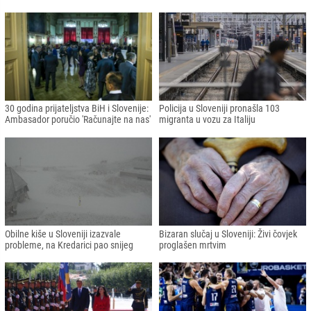
30 godina prijateljstva BiH i Slovenije:
Policija u Sloveniji pronašla 103
Ambasador poručio 'Računajte na nas'
migranta u vozu za Italiju
Obilne kiše u Sloveniji izazvale
Bizaran slučaj u Sloveniji: Živi čovjek
probleme, na Kredarici pao snijeg
proglašen mrtvim