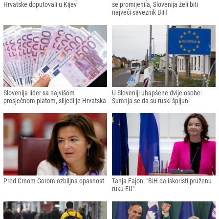
Hrvatske doputovali u Kijev
se promijenila, Slovenija želi biti
najveći saveznik BiH
Slovenija lider sa najvišom
U Sloveniji uhapšene dvije osobe:
prosječnom platom, slijedi je Hrvatska
Sumnja se da su ruski špijuni
Pred Crnom Gorom ozbiljna opasnost
Tanja Fajon: "BiH da iskoristi pruženu
ruku EU"