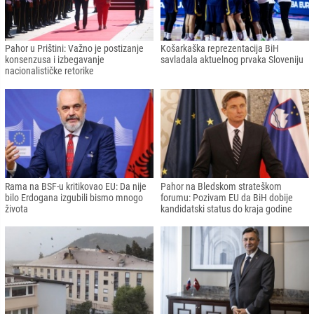
Pahor u Prištini: Važno je postizanje
Košarkaška reprezentacija BiH
konsenzusa i izbegavanje
savladala aktuelnog prvaka Sloveniju
nacionalističke retorike
Rama na BSF-u kritikovao EU: Da nije
Pahor na Bledskom strateškom
bilo Erdogana izgubili bismo mnogo
forumu: Pozivam EU da BiH dobije
života
kandidatski status do kraja godine