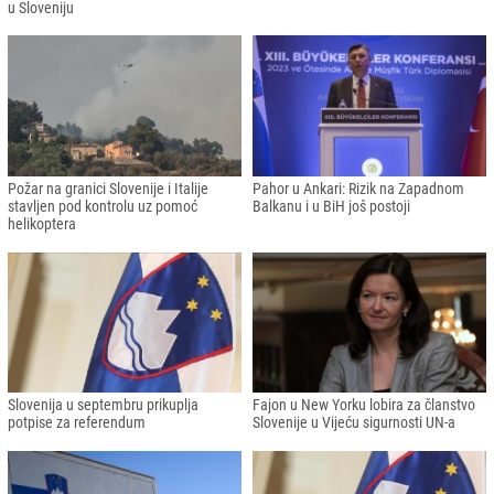
u Sloveniju
Požar na granici Slovenije i Italije
Pahor u Ankari: Rizik na Zapadnom
stavljen pod kontrolu uz pomoć
Balkanu i u BiH još postoji
helikoptera
Slovenija u septembru prikuplja
Fajon u New Yorku lobira za članstvo
potpise za referendum
Slovenije u Vijeću sigurnosti UN-a