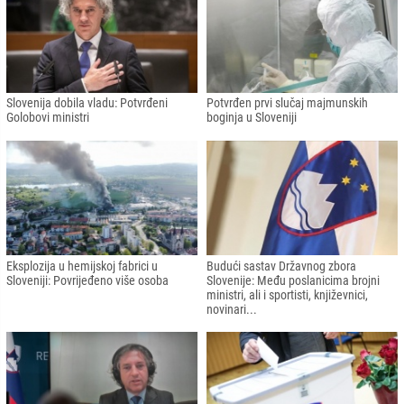
Slovenija dobila vladu: Potvrđeni
Potvrđen prvi slučaj majmunskih
Golobovi ministri
boginja u Sloveniji
Eksplozija u hemijskoj fabrici u
Budući sastav Državnog zbora
Sloveniji: Povrijeđeno više osoba
Slovenije: Među poslanicima brojni
ministri, ali i sportisti, književnici,
novinari...