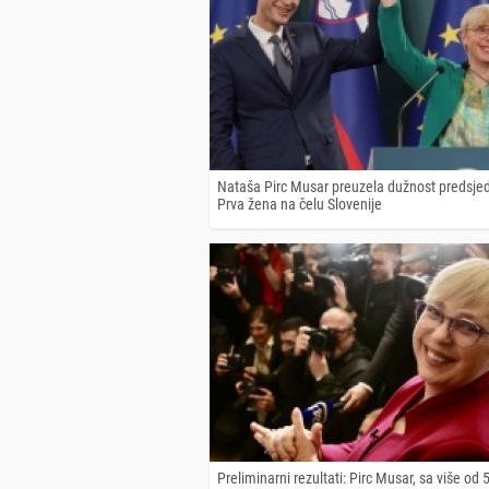
Nataša Pirc Musar preuzela dužnost predsjed
Prva žena na čelu Slovenije
Preliminarni rezultati: Pirc Musar, sa više od 