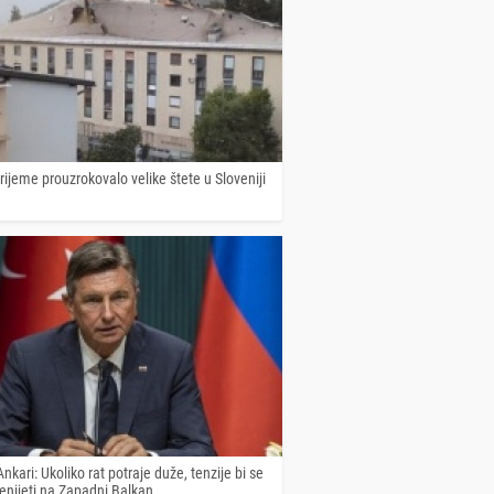
ijeme prouzrokovalo velike štete u Sloveniji
nkari: Ukoliko rat potraje duže, tenzije bi se
enijeti na Zapadni Balkan