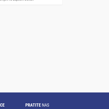
CE
PRATITE
NAS