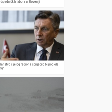
dsjedničkih izbora u Sloveniji
lanstvo cijelog regiona spriječilo bi podjele
nu"