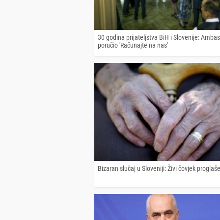
30 godina prijateljstva BiH i Slovenije: Amba
poručio 'Računajte na nas'
Bizaran slučaj u Sloveniji: Živi čovjek progla