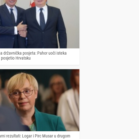
a državnička posjeta: Pahor uoči isteka
posjetio Hrvatsku
rni rezultati: Logar i Pirc Musar u drugom