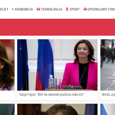
VIJET
EKONOMIJA
TEHNOLOGIJA
SPORT
UPOZNAJMO TUR
Tanja Fajon: "BiH da iskoristi pruženu ruku EU"
Bivša Jug