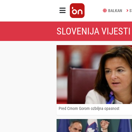
BALKAN
S
SLOVENIJA VIJESTI
Pred Crnom Gorom ozbiljna opasnost