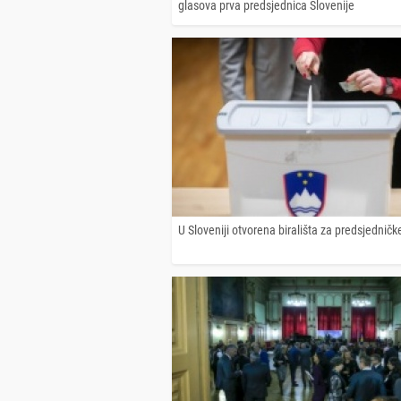
glasova prva predsjednica Slovenije
U Sloveniji otvorena birališta za predsjedničk