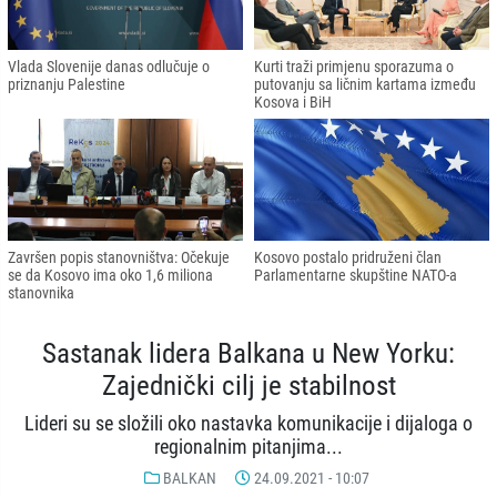
Vlada Slovenije danas odlučuje o
Kurti traži primjenu sporazuma o
priznanju Palestine
putovanju sa ličnim kartama između
Kosova i BiH
Završen popis stanovništva: Očekuje
Kosovo postalo pridruženi član
se da Kosovo ima oko 1,6 miliona
Parlamentarne skupštine NATO-a
stanovnika
Sastanak lidera Balkana u New Yorku:
Zajednički cilj je stabilnost
Lideri su se složili oko nastavka komunikacije i dijaloga o
regionalnim pitanjima...
BALKAN
24.09.2021 - 10:07