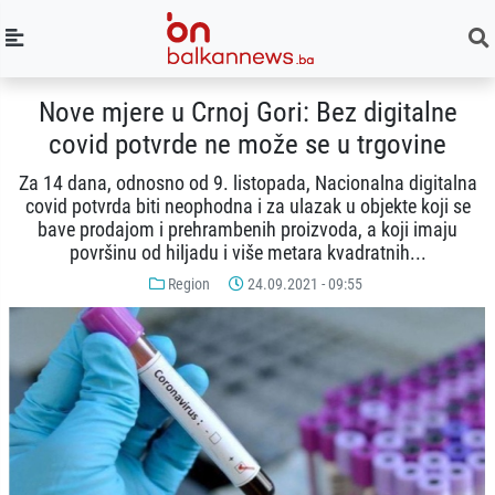
Nove mjere u Crnoj Gori: Bez digitalne
covid potvrde ne može se u trgovine
Za 14 dana, odnosno od 9. listopada, Nacionalna digitalna
covid potvrda biti neophodna i za ulazak u objekte koji se
bave prodajom i prehrambenih proizvoda, a koji imaju
površinu od hiljadu i više metara kvadratnih...
Region
24.09.2021 - 09:55