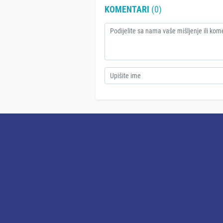
KOMENTARI
(0)