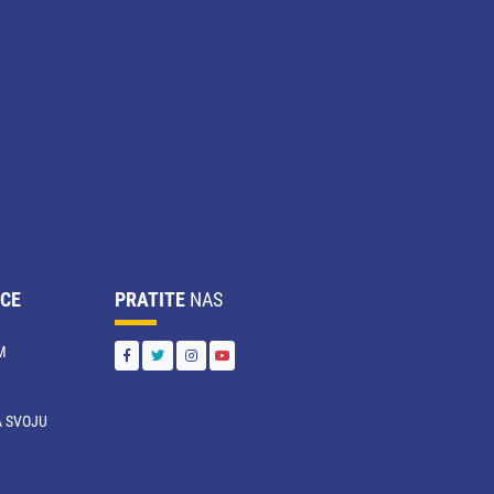
CE
PRATITE
NAS
M
 SVOJU
U