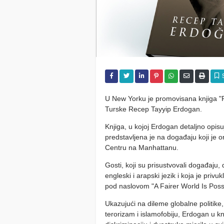
U New Yorku je promovisana knjiga "Pr
Turske Recep Tayyip Erdogan.
Knjiga, u kojoj Erdogan detaljno opis
predstavljena je na događaju koji je
Centru na Manhattanu.
Gosti, koji su prisustvovali događaju,
engleski i arapski jezik i koja je priv
pod naslovom "A Fairer World Is Possi
Ukazujući na dileme globalne politike
terorizam i islamofobiju, Erdogan u kn