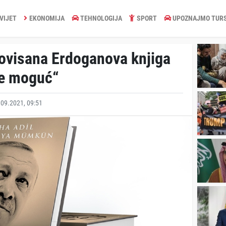
VIJET
EKONOMIJA
TEHNOLOGIJA
SPORT
UPOZNAJMO TUR
ovisana Erdoganova knjiga
 je moguć“
09.2021, 09:51