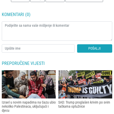
KOMENTARI (0)
POŠALJI
PREPORUČENE VIJESTI
Izrael u novim napadima na Gazu ubio
SAD: Trump proglašen krivim po svim
nekoliko Palestinaca, uključujući i
tačkama optužnice
djecu