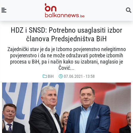
HDZ i SNSD: Potrebno usaglasiti izbor
članova Predsjedništva BiH
Zajednički stav je da je Izborno povjerenstvo nelegitimno
povjerenstvo i da ne može odražavati potrebe izbornih
procesa u BiH, pa i način kako su izabrani, naglasio je
Čović...
BiH
07.06.2021 - 13:58