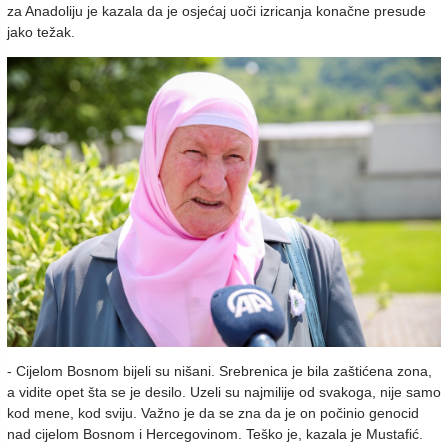
za Anadoliju je kazala da je osjećaj uoči izricanja konačne presude
jako težak.
- Cijelom Bosnom bijeli su nišani. Srebrenica je bila zaštićena zona,
a vidite opet šta se je desilo. Uzeli su najmilije od svakoga, nije samo
kod mene, kod sviju. Važno je da se zna da je on počinio genocid
nad cijelom Bosnom i Hercegovinom. Teško je, kazala je Mustafić.