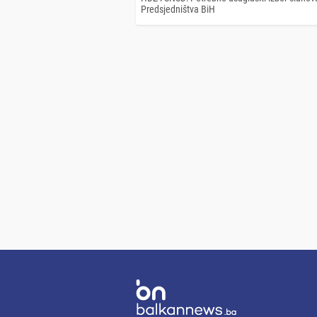
Predsjedništva BiH