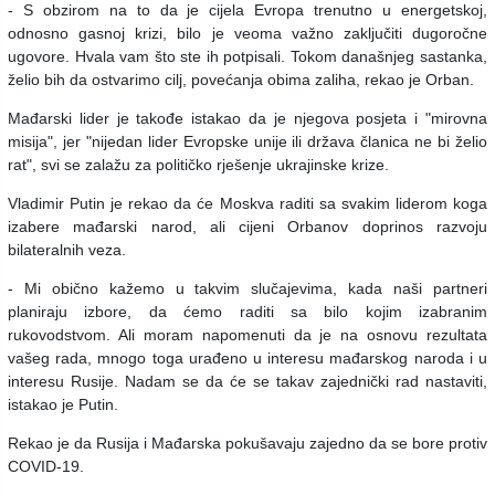
- S obzirom na to da je cijela Evropa trenutno u energetskoj,
odnosno gasnoj krizi, bilo je veoma važno zaključiti dugoročne
ugovore. Hvala vam što ste ih potpisali. Tokom današnjeg sastanka,
želio bih da ostvarimo cilj, povećanja obima zaliha, rekao je Orban.
Mađarski lider je takođe istakao da je njegova posjeta i "mirovna
misija", jer "nijedan lider Evropske unije ili država članica ne bi želio
rat", svi se zalažu za političko rješenje ukrajinske krize.
Vladimir Putin je rekao da će Moskva raditi sa svakim liderom koga
izabere mađarski narod, ali cijeni Orbanov doprinos razvoju
bilateralnih veza.
- Mi obično kažemo u takvim slučajevima, kada naši partneri
planiraju izbore, da ćemo raditi sa bilo kojim izabranim
rukovodstvom. Ali moram napomenuti da je na osnovu rezultata
vašeg rada, mnogo toga urađeno u interesu mađarskog naroda i u
interesu Rusije. Nadam se da će se takav zajednički rad nastaviti,
istakao je Putin.
Rekao je da Rusija i Mađarska pokušavaju zajedno da se bore protiv
COVID-19.