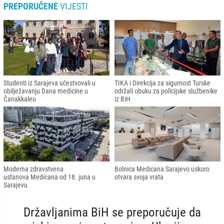
PREPORUČENE
VIJESTI
Studenti iz Sarajeva učestvovali u
TIKA i Direkcija za sigurnost Turske
obilježavanju Dana medicine u
održali obuku za policijske službenike
Čanakkaleu
iz BiH
Moderna zdravstvena
Bolnica Medicana Sarajevo uskoro
ustanova Medicana od 18. juna u
otvara svoja vrata
Sarajevu
Državljanima BiH se preporučuje da