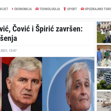
VIJET
EKONOMIJA
TEHNOLOGIJA
SPORT
UPOZNAJMO TUR
ić, Čović i Špirić završen:
ešenja
2021, 13:47