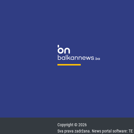
Copyright © 2026
Sva prava zadržana. News portal software:
TE 