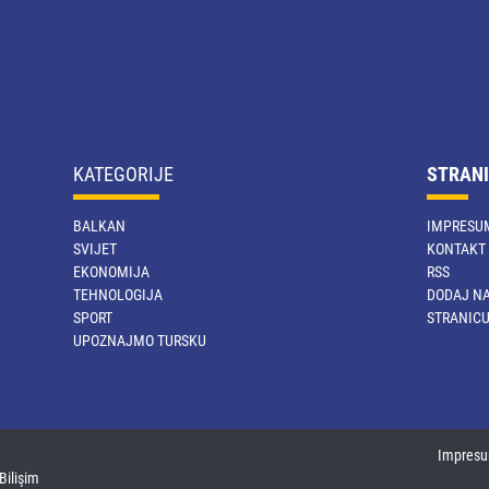
KATEGORIJE
STRANI
BALKAN
IMPRESU
SVIJET
KONTAKT
EKONOMIJA
RSS
TEHNOLOGIJA
DODAJ NA
SPORT
STRANIC
UPOZNAJMO TURSKU
Impres
Bilişim