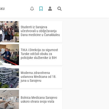
SKU
Studenti iz Sarajeva
učestvovali u obilježavanju
Dana medicine u Čanakkaleu
TIKA i Direkcija za sigurnost
Turske održali obuku za
policijske službenike iz BiH
Moderna zdravstvena
ustanova Medicana od 18.
juna u Sarajevu
Bolnica Medicana Sarajevo
uskoro otvara svoja vrata