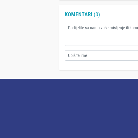
KOMENTARI
(0)