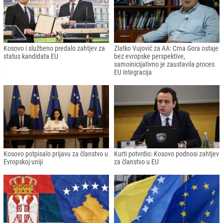
Kosovo i službeno predalo zahtjev za
Zlatko Vujović za AA: Crna Gora ostaje
status kandidata EU
bez evropske perspektive,
samoinicijativno je zaustavila proces
EU integracija
Kosovo potpisalo prijavu za članstvo u
Kurti potvrdio: Kosovo podnosi zahtjev
Evropskoj uniji
za članstvo u EU