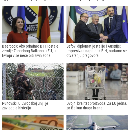
Baerbock: Ako primimo BiH i ostale
Šefovi diplomatije Italije i Austrije:
zemlje Zapadnog Balkana u EU, u
Impresivan napredak BiH, nadamo se
Evropi više neće biti sivih zona
otvaranju pregovora
Puhovski: U Evropskoj uniji je
Dvojni kvalitet proizvoda: Za EU jedna,
zavladala histerija
za Balkan druga hrana