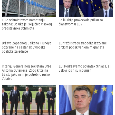
EU o Schmidtovom nametanju
Je li Srbija prokockala priliku za
zakona: Odluka je isključivo visokog
članstvom u EU?
predstavnika Schmidta
Države Zapadnog Balkana i Turkiye
EU traži istragu tragedije izazvane
pozvane na sastanak Evropske
grčkim potiskivanjem migranata
političke zajednice