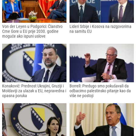
Von der Leyen u Podgorici: Članstvo
Lideri Srbije i Kosova na razgovorima
Crne Gore u EU prije 2030. godine
na samitu EU
moguće ako ispuni uslove
Konaković: Prednost Ukrajini, Gruziji i
Borrell: Predugo smo pokušavali da
Moldaviji za ulazak u EU, nepravedna i
odbacimo palestinsko pitanje kao da
opasna poruka
više ne postoji