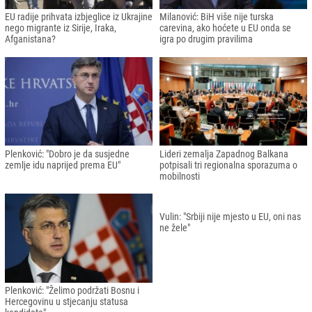
EU radije prihvata izbjeglice iz Ukrajine
Milanović: BiH više nije turska
nego migrante iz Sirije, Iraka,
carevina, ako hoćete u EU onda se
Afganistana?
igra po drugim pravilima
Plenković: "Dobro je da susjedne
Lideri zemalja Zapadnog Balkana
zemlje idu naprijed prema EU"
potpisali tri regionalna sporazuma o
mobilnosti
Plenković: "Želimo podržati Bosnu i
Vulin: "Srbiji nije mjesto u EU, oni nas
Hercegovinu u stjecanju statusa
ne žele"