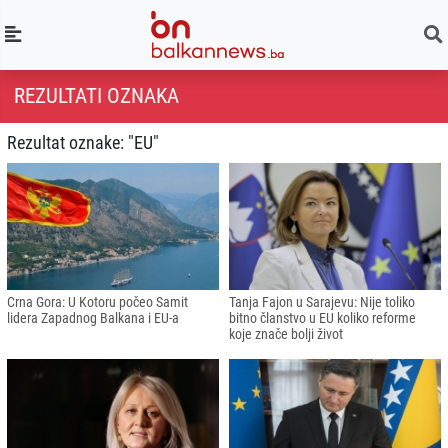
REZULTATI OZNAKA
Rezultat oznake: "EU"
Crna Gora: U Kotoru počeo Samit
Tanja Fajon u Sarajevu: Nije toliko
lidera Zapadnog Balkana i EU-a
bitno članstvo u EU koliko reforme
koje znače bolji život