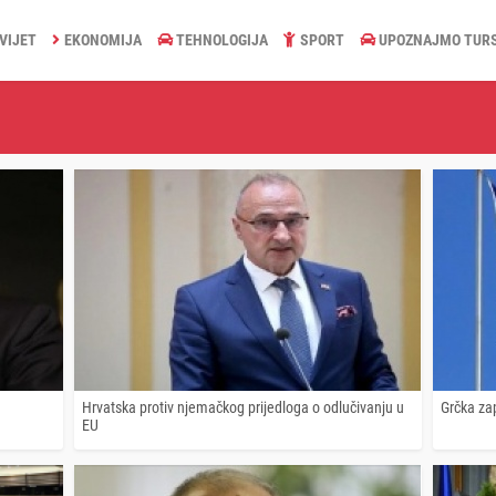
VIJET
EKONOMIJA
TEHNOLOGIJA
SPORT
UPOZNAJMO TUR
Hrvatska protiv njemačkog prijedloga o odlučivanju u
Grčka zap
EU