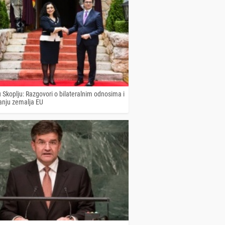
 Skoplju: Razgovori o bilateralnim odnosima i
vanju zemalja EU