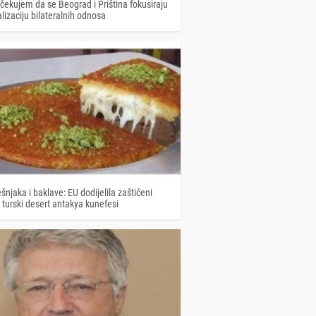
čekujem da se Beograd i Priština fokusiraju
izaciju bilateralnih odnosa
šnjaka i baklave: EU dodijelila zaštićeni
 turski desert antakya kunefesi