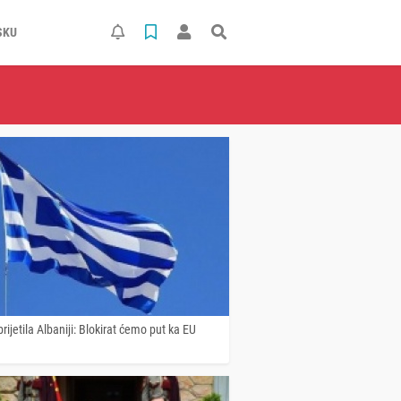
SKU
rijetila Albaniji: Blokirat ćemo put ka EU