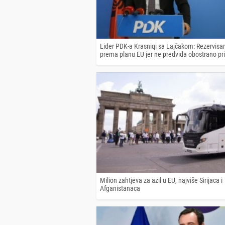
Lider PDK-a Krasniqi sa Lajčakom: Rezervisa
prema planu EU jer ne predviđa obostrano pr
Milion zahtjeva za azil u EU, najviše Sirijaca i
Afganistanaca