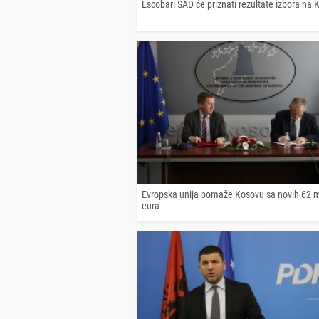
Escobar: SAD će priznati rezultate izbora na
Evropska unija pomaže Kosovu sa novih 62 m
eura