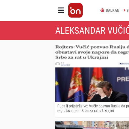
BALKAN
S
ALEKSANDAR VUČIĆ
Puca li prijateljstvo: Vučić pozvao Rusiju da 
regrutovanjem Srba za rat u Ukrajini