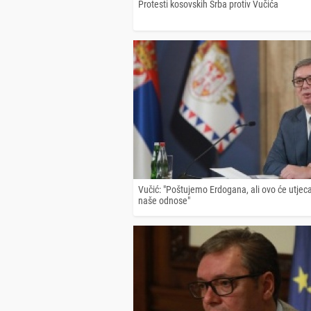
Protesti kosovskih Srba protiv Vučića
Vučić: "Poštujemo Erdogana, ali ovo će utjeca
naše odnose"