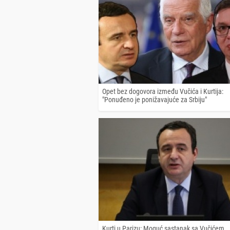
Opet bez dogovora između Vučića i Kurtija:
"Ponuđeno je ponižavajuće za Srbiju"
Kurti u Parizu: Moguć sastanak sa Vučićem