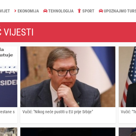
VIJET
EKONOMIJA
TEHNOLOGIJA
SPORT
UPOZNAJMO TUR
 VIJESTI
prestane s
Vučić: "Nikog neće pustiti u EU prije Srbije"
Vučić: "T