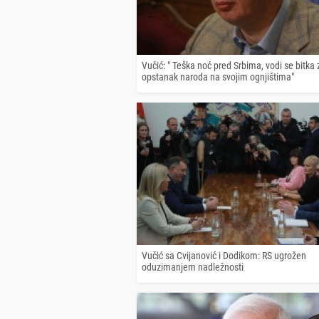
Vučić: " Teška noć pred Srbima, vodi se bitka 
opstanak naroda na svojim ognjištima"
Vučić sa Cvijanović i Dodikom: RS ugrožen
oduzimanjem nadležnosti