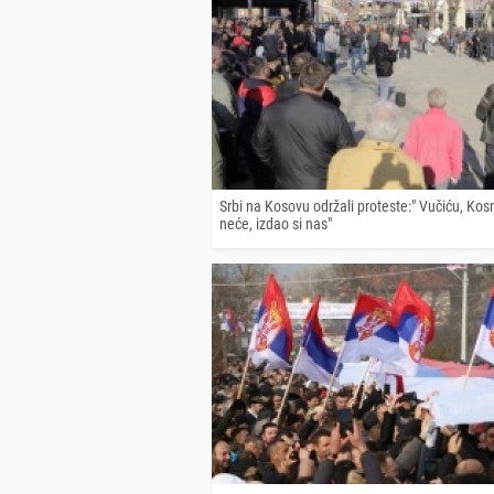
Srbi na Kosovu održali proteste:" Vučiću, Kos
neće, izdao si nas"