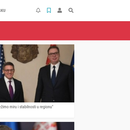
SKU
ežimo miru i stabilnosti u regionu"