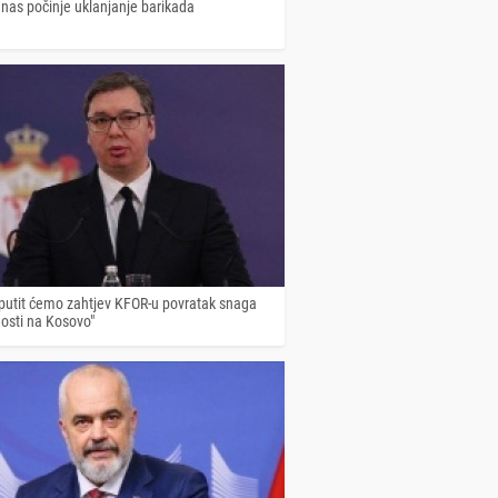
anas počinje uklanjanje barikada
Uputit ćemo zahtjev KFOR-u povratak snaga
osti na Kosovo"