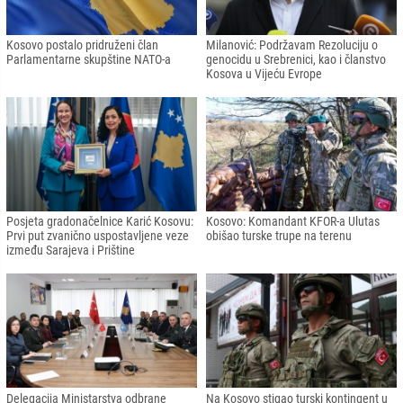
Kosovo postalo pridruženi član
Milanović: Podržavam Rezoluciju o
Parlamentarne skupštine NATO-a
genocidu u Srebrenici, kao i članstvo
Kosova u Vijeću Evrope
Posjeta gradonačelnice Karić Kosovu:
Kosovo: Komandant KFOR-a Ulutas
Prvi put zvanično uspostavljene veze
obišao turske trupe na terenu
između Sarajeva i Prištine
Delegacija Ministarstva odbrane
Na Kosovo stigao turski kontingent u