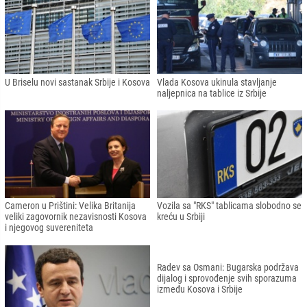
U Briselu novi sastanak Srbije i Kosova
Vlada Kosova ukinula stavljanje
naljepnica na tablice iz Srbije
Cameron u Prištini: Velika Britanija
Vozila sa "RKS" tablicama slobodno se
veliki zagovornik nezavisnosti Kosova
kreću u Srbiji
i njegovog suvereniteta
Radev sa Osmani: Bugarska podržava
dijalog i sprovođenje svih sporazuma
između Kosova i Srbije