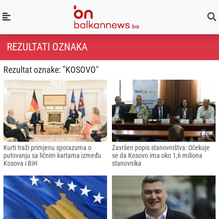
REZULTATI OZNAKA
Rezultat oznake: "KOSOVO"
Kurti traži primjenu sporazuma o
Završen popis stanovništva: Očekuje
putovanju sa ličnim kartama između
se da Kosovo ima oko 1,6 miliona
Kosova i BiH
stanovnika